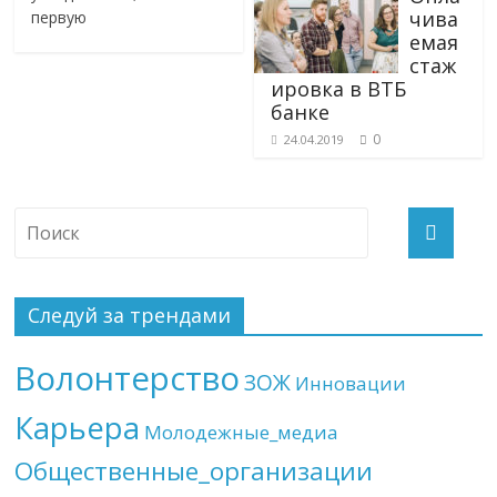
чива
первую
емая
стаж
ировка в ВТБ
банке
0
24.04.2019
Следуй за трендами
Волонтерство
ЗОЖ
Инновации
Карьера
Молодежные_медиа
Общественные_организации