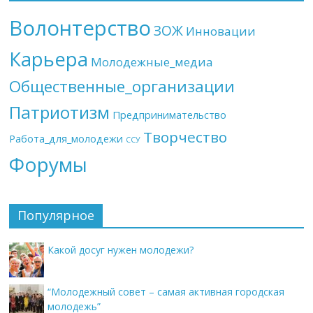
Волонтерство
ЗОЖ
Инновации
Карьера
Молодежные_медиа
Общественные_организации
Патриотизм
Предпринимательство
Творчество
Работа_для_молодежи
ССУ
Форумы
Популярное
Какой досуг нужен молодежи?
“Молодежный совет – самая активная городская
молодежь”