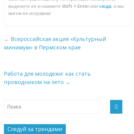
выделите ее и нажмите
Shift + Enter
или
сюда
, и мы
мигом ее исправим!
←
Всероссийская акция «Культурный
минимум» в Пермском крае
Работа для молодежи: как стать
проводником на лето
→
Следуй за трендами