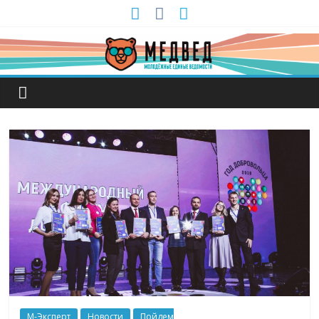
М-Эксперт
Новости
Пойдем