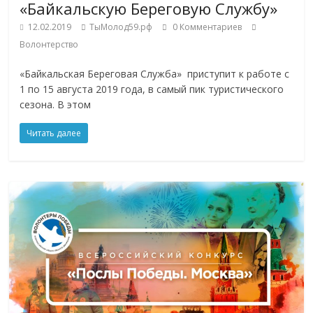
«Байкальскую Береговую Службу»
12.02.2019
ТыМолод59.рф
0 Комментариев
Волонтерство
«Байкальская Береговая Служба» приступит к работе с
1 по 15 августа 2019 года, в самый пик туристического
сезона. В этом
Читать далее