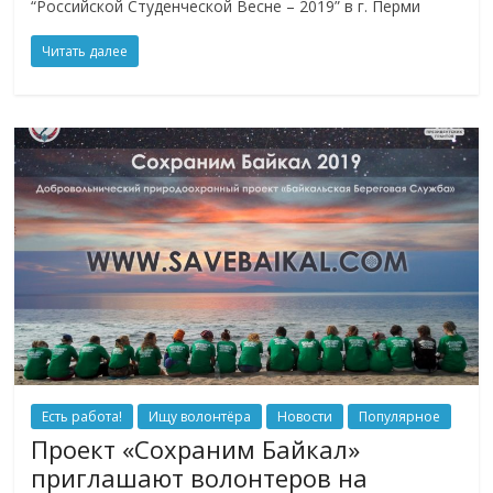
“Российской Студенческой Весне – 2019” в г. Перми
Читать далее
Есть работа!
Ищу волонтёра
Новости
Популярное
Проект «Сохраним Байкал»
приглашают волонтеров на