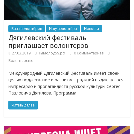
База волонтёров
Ищу волонтёра
Новости
Дягилевский фестиваль
приглашает волонтеров
27.03.2019
ТыМолод59.рф
0 Комментариев
Волонтерство
Международный Дягилевский фестиваль имеет своей
целью поддержание и развитие традиций выдающегося
импресарио и пропагандиста русской культуры Сергея
Павловича Дягилева. Программа
Читать далее