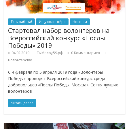
Есть работа!
Ищу волонтёра
Новости
Cтартовал набор волонтеров на
Всероссийский конкурс «Послы
Победы» 2019
04.02.2019
ТыМолод59.рф
0 Комментариев
Волонтерство
С 4 февраля по 5 апреля 2019 года «Волонтеры
Победы» проводят Всероссийский конкурс среди
добровольцев «Послы Победы. Москва». Сотня лучших
волонтеров
Читать далее