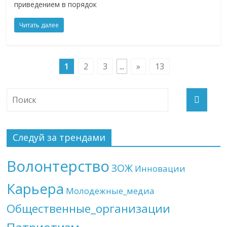
приведением в порядок
Читать далее
1
2
3
...
»
13
Следуй за трендами
Волонтерство
ЗОЖ
Инновации
Карьера
Молодежные_медиа
Общественные_организации