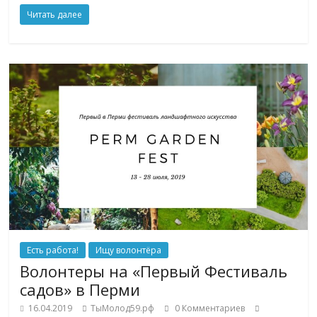
Читать далее
Есть работа!
Ищу волонтёра
Волонтеры на «Первый Фестиваль
садов» в Перми
16.04.2019
ТыМолод59.рф
0 Комментариев