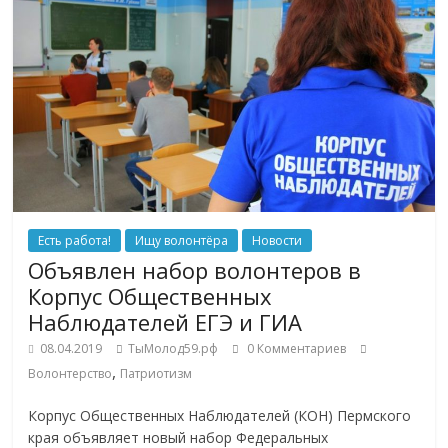
Есть работа!
Ищу волонтёра
Новости
Объявлен набор волонтеров в
Корпус Общественных
Наблюдателей ЕГЭ и ГИА
08.04.2019
ТыМолод59.рф
0 Комментариев
,
Волонтерство
Патриотизм
Корпус Общественных Наблюдателей (КОН) Пермского
края объявляет новый набор Федеральных