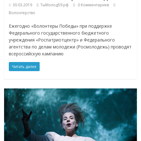
30.03.2019
ТыМолод59.рф
0 Комментариев
Волонтерство
Ежегодно «Волонтеры Победы» при поддержке
Федерального государственного бюджетного
учреждения «Роспатриотцентр» и Федерального
агентства по делам молодежи (Росмолодежь) проводят
всероссийскую кампанию
Читать далее