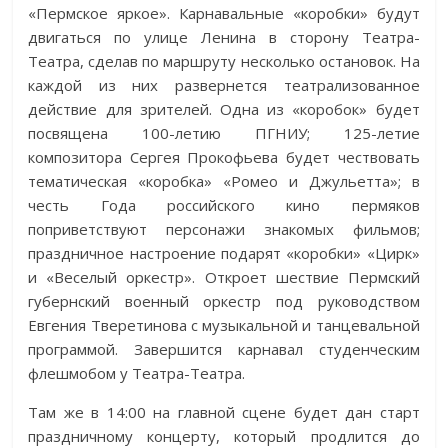
«Пермское яркое». Карнавальные «коробки» будут
двигаться по улице Ленина в сторону Театра-
Театра, сделав по маршруту несколько остановок. На
каждой из них развернется театрализованное
действие для зрителей. Одна из «коробок» будет
посвящена 100-летию ПГНИУ; 125-летие
композитора Сергея Прокофьева будет чествовать
тематическая «коробка» «Ромео и Джульетта»; в
честь Года российского кино пермяков
поприветствуют персонажи знакомых фильмов;
праздничное настроение подарят «коробки» «Цирк»
и «Веселый оркестр». Откроет шествие Пермский
губернский военный оркестр под руководством
Евгения Тверетинова с музыкальной и танцевальной
программой. Завершится карнавал студенческим
флешмобом у Театра-Театра.
Там же в 14:00 на главной сцене будет дан старт
праздничному концерту, который продлится до