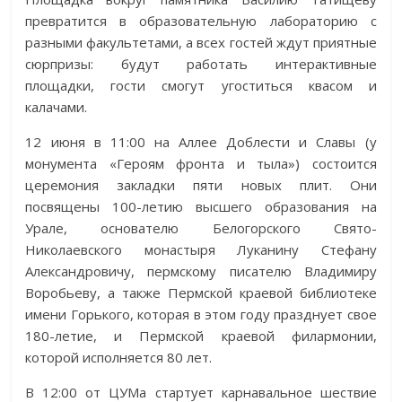
превратится в образовательную лабораторию с
разными факультетами, а всех гостей ждут приятные
сюрпризы: будут работать интерактивные
площадки, гости смогут угоститься квасом и
калачами.
12 июня в 11:00 на Аллее Доблести и Славы (у
монумента «Героям фронта и тыла») состоится
церемония закладки пяти новых плит. Они
посвящены 100-летию высшего образования на
Урале, основателю Белогорского Свято-
Николаевского монастыря Луканину Стефану
Александровичу, пермскому писателю Владимиру
Воробьеву, а также Пермской краевой библиотеке
имени Горького, которая в этом году празднует свое
180-летие, и Пермской краевой филармонии,
которой исполняется 80 лет.
В 12:00 от ЦУМа стартует карнавальное шествие