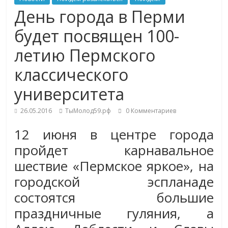
День города в Перми
будет посвящен 100-
летию Пермского
классического
университета
26.05.2016
ТыМолод59.рф
0 Комментариев
12 июня в центре города
пройдет карнавальное
шествие «Пермское яркое», на
городской эспланаде
состоятся большие
праздничные гуляния, а