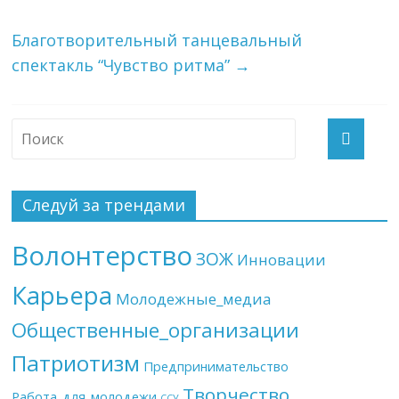
Благотворительный танцевальный
спектакль “Чувство ритма”
→
Следуй за трендами
Волонтерство
ЗОЖ
Инновации
Карьера
Молодежные_медиа
Общественные_организации
Патриотизм
Предпринимательство
Творчество
Работа_для_молодежи
ССУ