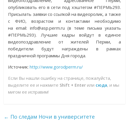
видеопоздравление, адресованное Перми,
опубликовать его в сети под хэштегом #ПЕРМЬ293.
Присылать заявки со ссылкой на видеоролик, а также
с ФИО, возрастом и контактами необходимо
на email: info@asp.perm.ru (в теме письма указать
#ПЕРМЬ293). Лучшие кадры войдут в единое
видеопоздравление от жителей Перми, а
победители будут награждены в рамках
праздничной программы Дня города.
Источник:
http://www.gorodperm.ru/
Если Вы нашли ошибку на странице, пожалуйста,
выделите ее и нажмите
Shift + Enter
или
сюда
, и мы
мигом ее исправим!
←
По следам Ночи в университете