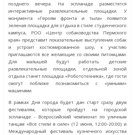
позднего вечера. На эспланаде разместятся
интерактивные развлекательные площадки. У
монумента «Героям фронта и тыла» появится
зеленая площадка для отдыха в стиле студенческого
кампуса, РОО «Центр собаководства Пермского
края» представит показательные выступления собак
и устроит костюмированное шоу, к участию
приглашаются все желающие со своими питомцами.
Для малышей будут работать детские
развлекательные площадки, отдельной зоной
отдыха станет площадка «Робототехника», где гости
смогут поближе познакомиться с «умными»
машинами.
В рамках Дня города будет дан старт сразу двум
фестивалям, которые пройдут на городской
эспланаде - Всероссийский чемпионат по уличным
танцам «Все стили в силе» (12 июня, 12:00-20:00) и
Международный фестиваль кузнечного искусства