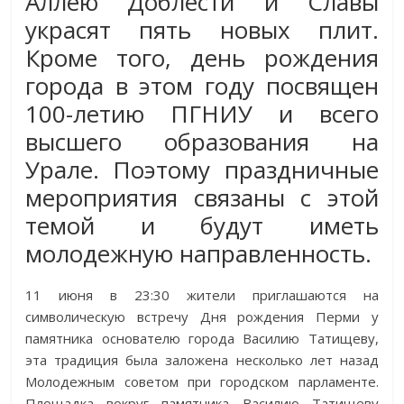
Аллею Доблести и Славы
украсят пять новых плит.
Кроме того, день рождения
города в этом году посвящен
100-летию ПГНИУ и всего
высшего образования на
Урале. Поэтому праздничные
мероприятия связаны с этой
темой и будут иметь
молодежную направленность.
11 июня в 23:30 жители приглашаются на
символическую встречу Дня рождения Перми у
памятника основателю города Василию Татищеву,
эта традиция была заложена несколько лет назад
Молодежным советом при городском парламенте.
Площадка вокруг памятника Василию Татищеву