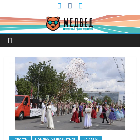
Новости
Пойдем развлекаться
Пойдём!