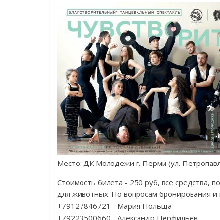
Место: ДК Молодежи г. Перми (ул. Петропавло
Стоимость билета - 250 руб, все средства,
для животных. По вопросам бронирования и
+79127846721 - Мария Польща
+79223500660 - Александр Перфильев