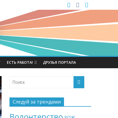
Т
ЕСТЬ РАБОТА!
ДРУЗЬЯ ПОРТАЛА
Следуй за трендами
Волонтерство
ЗОЖ