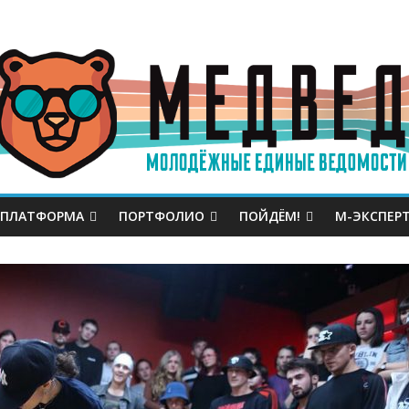
 ПЛАТФОРМА
ПОРТФОЛИО
ПОЙДЁМ!
М-ЭКСПЕР