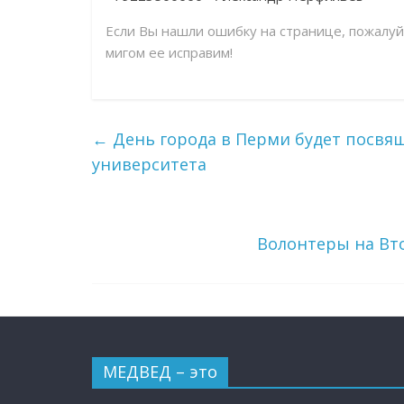
Если Вы нашли ошибку на странице, пожалу
мигом ее исправим!
←
День города в Перми будет посвящ
университета
Волонтеры на Вт
МЕДВЕД – это