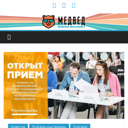
Новости
Пойдем участвовать
Пойдём!