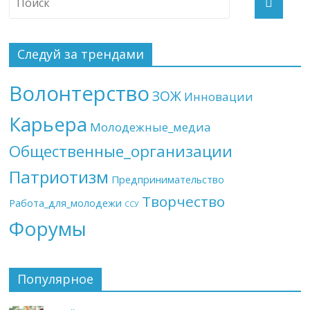
Следуй за трендами
Волонтерство
ЗОЖ
Инновации
Карьера
Молодежные_медиа
Общественные_организации
Патриотизм
Предпринимательство
Творчество
Работа_для_молодежи
ССУ
Форумы
Популярное