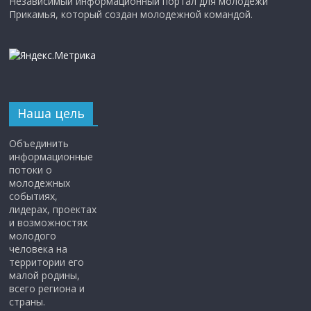
Независимый информационный портал для молодёжи
Прикамья, который создан молодежной командой.
Наша цель
Объединить
информационные
потоки о
молодежных
событиях,
лидерах, проектах
и возможностях
молодого
человека на
территории его
малой родины,
всего региона и
страны.