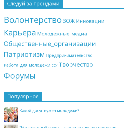
Следуй за трендами
Волонтерство
ЗОЖ
Инновации
Карьера
Молодежные_медиа
Общественные_организации
Патриотизм
Предпринимательство
Творчество
Работа_для_молодежи
ССУ
Форумы
Популярное
Какой досуг нужен молодежи?
“Молодежный совет – самая активная городская