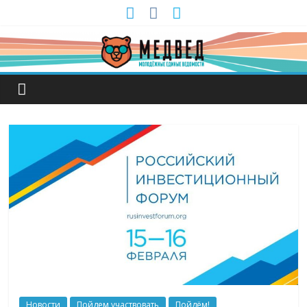
Новости
Пойдем участвовать
Пойдём!