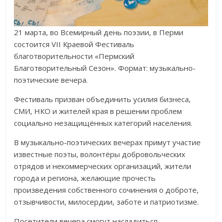
21 марта, во Всемирный день поэзии, в Перми
состоится VII Краевой Фестиваль
благотворительности «Пермский
Благотворительный Сезон». Формат: музыкально-
поэтические вечера.
Фестиваль призван объединить усилия бизнеса,
СМИ, НКО и жителей края в решении проблем
социально незащищённых категорий населения.
В музыкально-поэтических вечерах примут участие
известные поэты, волонтёры добровольческих
отрядов и некоммерческих организаций, жители
города и региона, желающие прочесть
произведения собственного сочинения о доброте,
отзывчивости, милосердии, заботе и патриотизме.
Посетители вечера смогут насладиться