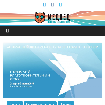
Новости
Пойдем участвовать
Пойдём!