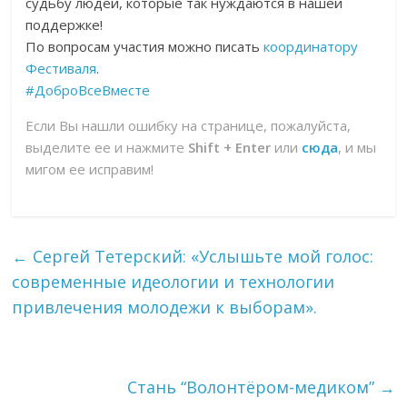
судьбу людей, которые так нуждаются в нашей
поддержке!
По вопросам участия можно писать
координатору
Фестиваля
.
#ДоброВсеВместе
Если Вы нашли ошибку на странице, пожалуйста,
выделите ее и нажмите
Shift + Enter
или
сюда
, и мы
мигом ее исправим!
←
Сергей Тетерский: «Услышьте мой голос:
современные идеологии и технологии
привлечения молодежи к выборам».
Стань “Волонтёром-медиком”
→