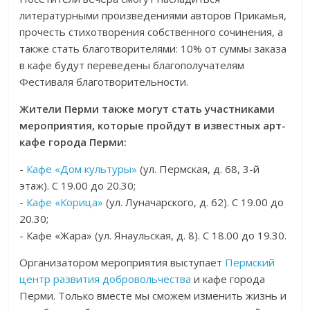
литературными произведениями авторов Прикамья,
прочесть стихотворения собственного сочинения, а
также стать благотворителями: 10% от суммы заказа
в кафе будут переведены благополучателям
Фестиваля благотворительности.
Жители Перми также могут стать участниками
мероприятия, которые пройдут в известных арт-
кафе города Перми:
-
Кафе «Дом культуры»
(ул. Пермская, д. 68, 3-й
этаж). С 19.00 до 20.30;
-
Кафе «Корица»
(ул. Луначарского, д. 62). С 19.00 до
20.30;
- Кафе «Жара» (ул. Янаульская, д. 8). С 18.00 до 19.30.
Организатором мероприятия выступает
Пермский
центр развития добровольчества
и кафе города
Перми. Только вместе мы сможем изменить жизнь и