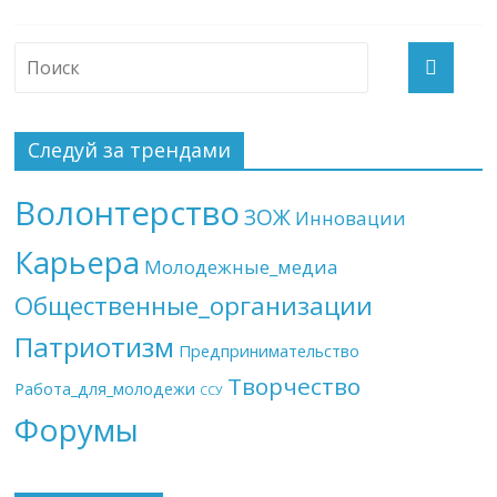
Следуй за трендами
Волонтерство
ЗОЖ
Инновации
Карьера
Молодежные_медиа
Общественные_организации
Патриотизм
Предпринимательство
Творчество
Работа_для_молодежи
ССУ
Форумы