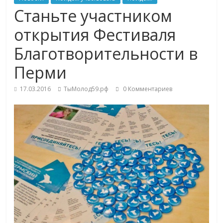
Станьте участником
открытия Фестиваля
Благотворительности в
Перми
17.03.2016
ТыМолод59.рф
0 Комментариев