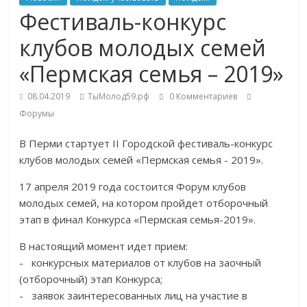
Фестиваль-конкурс
клубов молодых семей
«Пермская семья – 2019»
08.04.2019
ТыМолод59.рф
0 Комментариев
Форумы
В Перми стартует
II Городской фестиваль-конкурс
клубов молодых семей «Пермская семья - 2019».
17 апреля 2019 года
состоится Форум клубов
молодых семей, на котором пройдет
отборочный
этап в финал Конкурса «Пермская семья-2019».
В настоящий момент идет прием:
- конкурсных материалов от клубов на заочный
(отборочный) этап Конкурса;
- заявок заинтересованных лиц на участие в