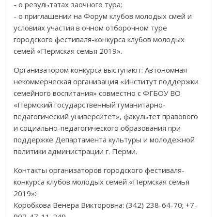
- о результатах заочного тура;
- о приглашении на Форум клубов молодых смей и
условиях участия в очном отборочном туре
городского фестиваля-конкурса клубов молодых
семей «Пермская семья 2019».
Организатором конкурса выступают: Автономная
некоммерческая организация «Институт поддержки
семейного воспитания» совместно с ФГБОУ ВО
«Пермский государственный гуманитарно-
педагогический университет», факультет правового
и социально-педагогического образования при
поддержке Департамента культуры и молодежной
политики администрации г. Перми.
Контакты организаторов городского фестиваля-
конкурса клубов молодых семей «Пермская семья
2019»:
Коробкова Венера Викторовна: (342) 238-64-70; +7-
902-47-11-249.