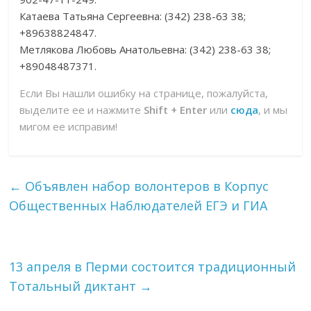
Катаева Татьяна Сергеевна: (342) 238-63 38;
+89638824847.
Метлякова Любовь Анатольевна: (342) 238-63 38;
+89048487371.
Если Вы нашли ошибку на странице, пожалуйста,
выделите ее и нажмите
Shift + Enter
или
сюда
, и мы
мигом ее исправим!
←
Объявлен набор волонтеров в Корпус
Общественных Наблюдателей ЕГЭ и ГИА
13 апреля в Перми состоится традиционный
Тотальный диктант
→