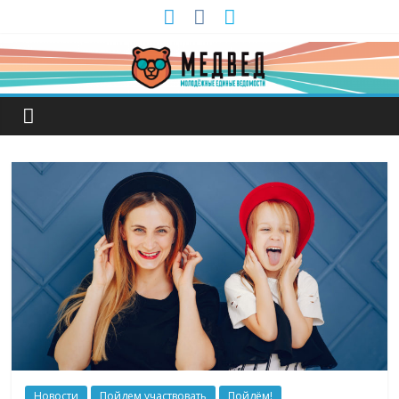
Новости
Пойдем участвовать
Пойдём!