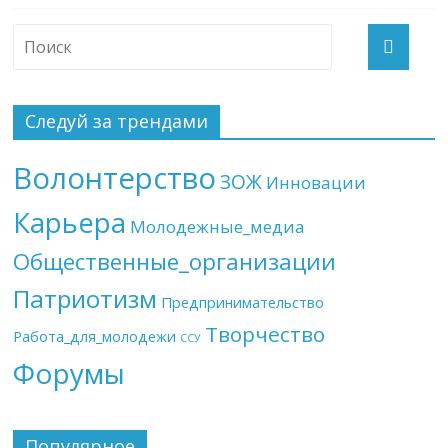
Следуй за трендами
Волонтерство
ЗОЖ
Инновации
Карьера
Молодежные_медиа
Общественные_организации
Патриотизм
Предпринимательство
Творчество
Работа_для_молодежи
ССУ
Форумы
Популярное