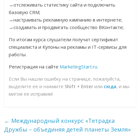
→отслеживать статистику сайта и подключить
базовую CRM;
→настраивать рекламную кампанию в интернете;
→создавать и продвигать сообщество ВКонтакте;
По итогам курса слушатели получат сертификат
специалиста и Купоны на рекламы и IT-сервисы для
работы.
Регистрация на сайте
MarketingStart.ru.
Если Вы нашли ошибку на странице, пожалуйста,
выделите ее и нажмите
Shift + Enter
или
сюда
, и мы
мигом ее исправим!
←
Международный конкурс «Тетрадка
Дружбы – объединяя детей планеты Земля»