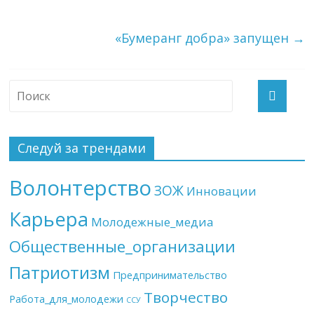
«Бумеранг добра» запущен
→
Следуй за трендами
Волонтерство
ЗОЖ
Инновации
Карьера
Молодежные_медиа
Общественные_организации
Патриотизм
Предпринимательство
Творчество
Работа_для_молодежи
ССУ