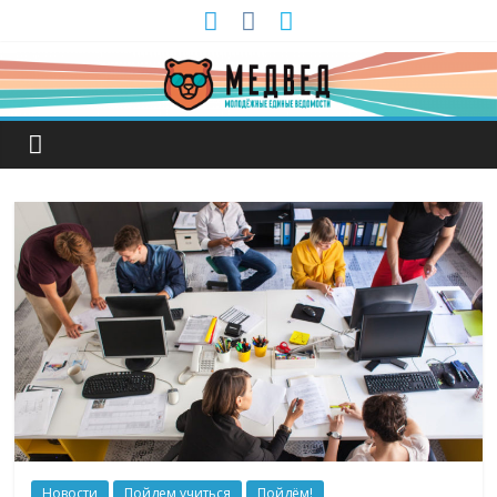
Новости
Пойдем учиться
Пойдём!