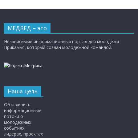
МЕДВЕД – это
Независимый информационный портал для молодёжи
Прикамья, который создан молодежной командой.
Наша цель
Объединить
информационные
потоки о
молодежных
событиях,
лидерах, проектах