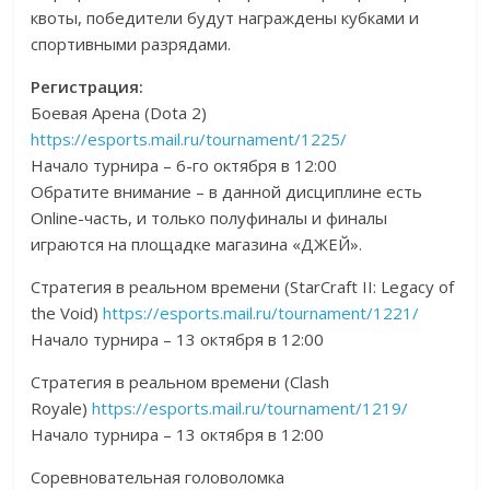
квоты, победители будут награждены кубками и
спортивными разрядами.
Регистрация:
Боевая Арена (Dota 2)
https://esports.mail.ru/tournament/1225/
Начало турнира – 6-го октября в 12:00
Обратите внимание – в данной дисциплине есть
Online-часть, и только полуфиналы и финалы
играются на площадке магазина «ДЖЕЙ».
Стратегия в реальном времени (StarCraft II: Legacy of
the Void)
https://esports.mail.ru/tournament/1221/
Начало турнира – 13 октября в 12:00
Стратегия в реальном времени (Clash
Royale)
https://esports.mail.ru/tournament/1219/
Начало турнира – 13 октября в 12:00
Соревновательная головоломка