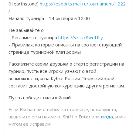
(Hearthstone)
https://esports.mail.ru/tournament/1222
/
Начало турнира – 14 октября в 12:00
Не забывайте о:
- Регламенте турнира
https://vk.cc/8woULy
- Правилах, которые описаны на соответствующей
странице турнирной платформы
Расскажите своим друзьям о старте регистрации на
турнир, пусть все игроки узнают о этой
возможности, и на Кубке России Пермский край
составит достойную конкуренцию другим регионам.
Пусть победит сильнейший!
Если Вы нашли ошибку на странице, пожалуйста,
выделите ее и нажмите
Shift + Enter
или
сюда
, и мы
мигом ее исправим!