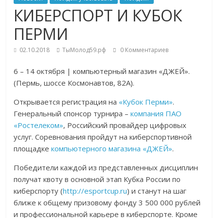
КИБЕРСПОРТ И КУБОК
ПЕРМИ
02.10.2018
ТыМолод59.рф
0 Комментариев
6 – 14 октября | компьютерный магазин «ДЖЕЙ».
(Пермь, шоссе Космонавтов, 82А).
Открывается регистрация на
«Кубок Перми»
.
Генеральный спонсор турнира –
компания ПАО
«Ростелеком»
, Российский провайдер цифровых
услуг. Соревнования пройдут на киберспортивной
площадке
компьютерного магазина «ДЖЕЙ»
.
Победители каждой из представленных дисциплин
получат квоту в основной этап Кубка России по
киберспорту (
http://esportcup.ru
) и станут на шаг
ближе к общему призовому фонду 3 500 000 рублей
и профессиональной карьере в киберспорте. Кроме