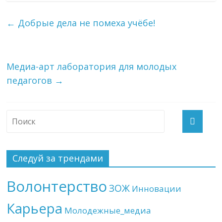
←
Добрые дела не помеха учёбе!
Медиа-арт лаборатория для молодых
педагогов
→
Следуй за трендами
Волонтерство
ЗОЖ
Инновации
Карьера
Молодежные_медиа