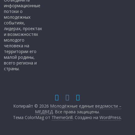
информационные
потоки о
молодежных
событиях,
лидерах, проектах
и возможностях
молодого
человека на
территории его
малой родины,
всего региона и
страны.
Копирайт © 2026
Молодёжные единые ведомости –
МЕДВЕД
. Все права защищены.
Тема ColorMag от
ThemeGrill
. Создано на
WordPress
.