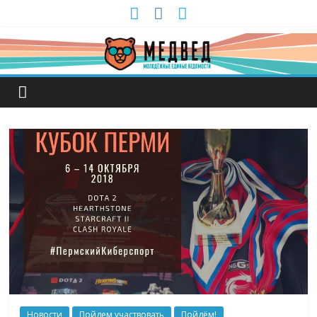
Новости
Пойдем участвовать
Пойдём!