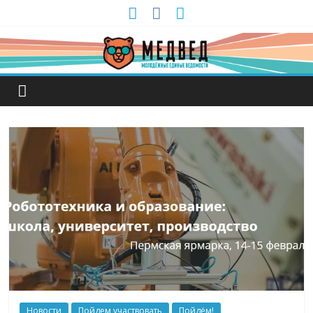
Новости
Пойдем участвовать
Пойдём!