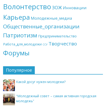
Волонтерство
ЗОЖ
Инновации
Карьера
Молодежные_медиа
Общественные_организации
Патриотизм
Предпринимательство
Творчество
Работа_для_молодежи
ССУ
Форумы
Популярное
Какой досуг нужен молодежи?
“Молодежный совет – самая активная городская
молодежь”