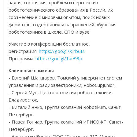
задач, состояния, проблем и перспектив
робототехнического образования в России, их
соотнесение с мировым опытом, поиск новых
форматов, содержания и направлений обучения
робототехнике в школе, СПО и вузе.
Участие в конференции бесплатное,
регистрация:
https://goo.gl/Xjrb6B
.
Программа:
https://goo.gl/1ae93p
Ключевые спикеры
- Евгений Шандаров, Томский университет систем
управления и радиоэлектроники; RoboCupJunior,
- Сергей Мун, Центр развития робототехники,
Владивосток,
- Виталий Янко, Группа компаний Robotikum, Санкт-
Петербург,
- Павел Гончар, Группа компаний ИРИСОФТ, Санкт-
Петербург,
- Александр Ворон, ООО "Стандарт-21", Москва,