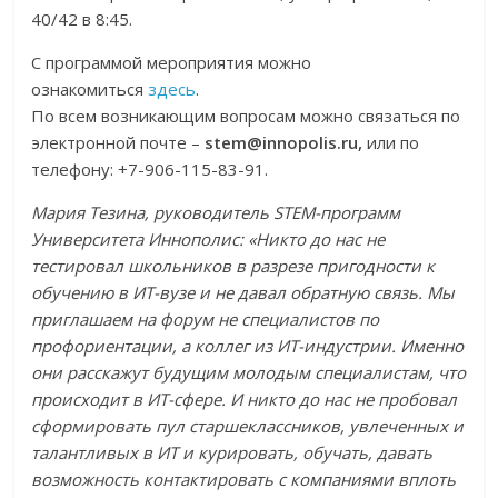
40/42 в 8:45.
С программой мероприятия можно
ознакомиться
здесь
.
По всем возникающим вопросам можно связаться по
электронной почте –
stem@innopolis.ru,
или по
телефону: +7-906-115-83-91.
Мария Тезина, руководитель STEM-программ
Университета Иннополис: «Никто до нас не
тестировал школьников в разрезе пригодности к
обучению в ИТ-вузе и не давал обратную связь. Мы
приглашаем на форум не специалистов по
профориентации, а коллег из ИТ-индустрии. Именно
они расскажут будущим молодым специалистам, что
происходит в ИТ-сфере. И никто до нас не пробовал
сформировать пул старшеклассников, увлеченных и
талантливых в ИТ и курировать, обучать, давать
возможность контактировать с компаниями вплоть