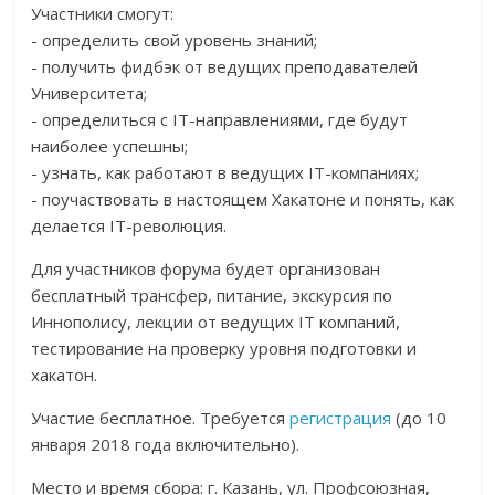
Участники смогут:
- определить свой уровень знаний;
- получить фидбэк от ведущих преподавателей
Университета;
- определиться с IT-направлениями, где будут
наиболее успешны;
- узнать, как работают в ведущих IT-компаниях;
- поучаствовать в настоящем Хакатоне и понять, как
делается IT-революция.
Для участников форума будет организован
бесплатный трансфер, питание, экскурсия по
Иннополису, лекции от ведущих IT компаний,
тестирование на проверку уровня подготовки и
хакатон.
Участие бесплатное. Требуется
регистрация
(до 10
января 2018 года включительно).
Место и время сбора: г. Казань, ул. Профсоюзная,