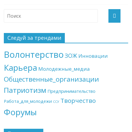
Следуй за трендами
Волонтерство
ЗОЖ
Инновации
Карьера
Молодежные_медиа
Общественные_организации
Патриотизм
Предпринимательство
Творчество
Работа_для_молодежи
ССУ
Форумы