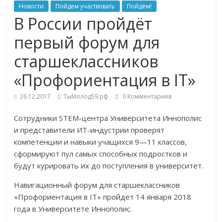
Новости
Пойдем участвовать
Пойдём!
В России пройдёт
первый форум для
старшеклассников
«Профориентация в IT»
26.12.2017
ТыМолод59.рф
0 Комментариев
Сотрудники STEM-центра Университета Иннополис
и представители ИТ-индустрии проверят
компетенции и навыки учащихся 9—11 классов,
сформируют пул самых способных подростков и
будут курировать их до поступления в университет.
Навигационный форум для старшеклассников
«Профориентация в IT» пройдет 14 января 2018
года в Университете Иннополис.