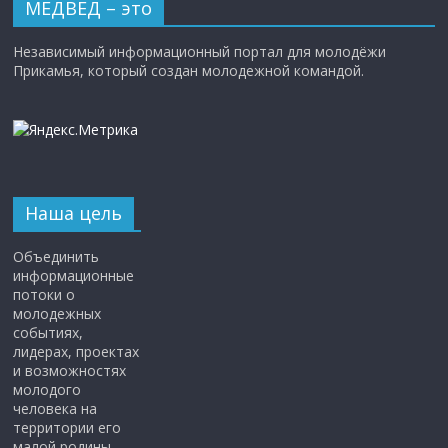
МЕДВЕД – это
Независимый информационный портал для молодёжи
Прикамья, который создан молодежной командой.
Наша цель
Объединить
информационные
потоки о
молодежных
событиях,
лидерах, проектах
и возможностях
молодого
человека на
территории его
малой родины,