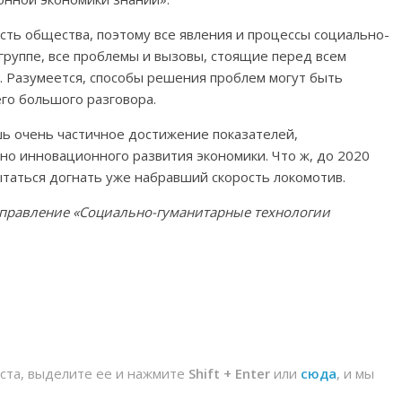
асть общества, поэтому все явления и процессы социально-
группе, все проблемы и вызовы, стоящие перед всем
. Разумеется, способы решения проблем могут быть
го большого разговора.
ь очень частичное достижение показателей,
но инновационного развития экономики. Что ж, до 2020
ытаться догнать уже набравший скорость локомотив.
направление «Социально-гуманитарные технологии
йста, выделите ее и нажмите
Shift + Enter
или
сюда
, и мы