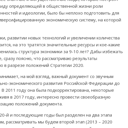
ввиду определяющей в общественной жизни роли
енностей и идеологии, было бы неплохо подготовить для
иверсифицированную экономическую систему, на которой
и, развитии новых технологий и увеличении количества
ится, на это тратятся значительные ресурсы и кое-какие
менилась структура экономики за 9-10 лет? Дабы избежать
, сразу поясню, что рассматриваю результаты
 в разрезе положений Стратегии 2020.
ринимает, на мой взгляд, важный документ со звучным
ьно-экономического развития Российской Федерации до
». В 2011 году она была подкорректирована, некоторые
 живя в 2017 году, интересно провести своеобразную
изацию положений документа.
20-й и последующие годы был разделен на два этапа
м, рассматривать мы будем второй этап (2013 – 2020