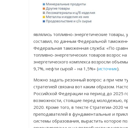
являлись топливно-энергетические товары, 
составил, по данным Федеральной таможенной
Федеральная таможенная служба: «По сравн
топливно-энергетических товаров возрос на 
энергетического комплекса возросли объемы 
9,7%, нефти сырой – на 1,5%» (
источник
).
Можно задать резонный вопрос: а при чем т
стратегией связана вот каким образом. Нас
Российской Федерации на период до 2025 го
возможности, стоящие перед молодежью, пр
2020. Кроме того, в тексте Стратегии-2020 
преподавателей в фундаментальные и прикл
системы образования, вырастить которое по
ориентированных на потребности инновацио