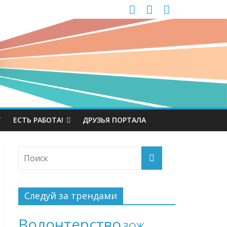
Т
ЕСТЬ РАБОТА!
ДРУЗЬЯ ПОРТАЛА
Следуй за трендами
Волонтерство
ЗОЖ