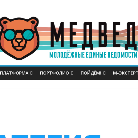
 ПЛАТФОРМА
ПОРТФОЛИО
ПОЙДЁМ!
М-ЭКСПЕР