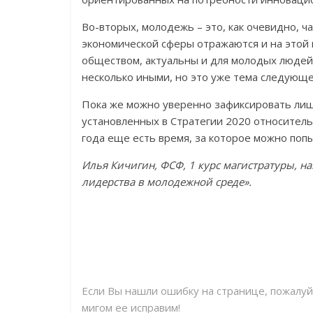
Во-вторых, молодежь – это, как очевидно, ч
экономической сферы отражаются и на этой 
обществом, актуальны и для молодых людей
несколько иными, но это уже тема следующе
Пока же можно уверенно зафиксировать лиш
установленных в Стратегии 2020 относитель
года еще есть время, за которое можно поп
Илья Кичигин, ФСФ, 1 курс магистратуры, 
лидерства в молодежной среде».
Если Вы нашли ошибку на странице, пожалу
мигом ее исправим!