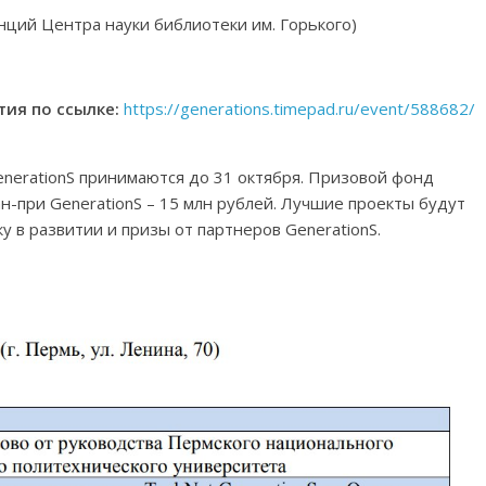
енций Центра науки библиотеки им. Горького)
ия по ссылке:
https://generations.timepad.ru/event/588682/
enerationS принимаются до 31 октября. Призовой фонд
ан-при GenerationS – 15 млн рублей. Лучшие проекты будут
 в развитии и призы от партнеров GenerationS.