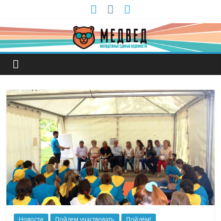
Новости
Пойдем участвовать
Пойдём!