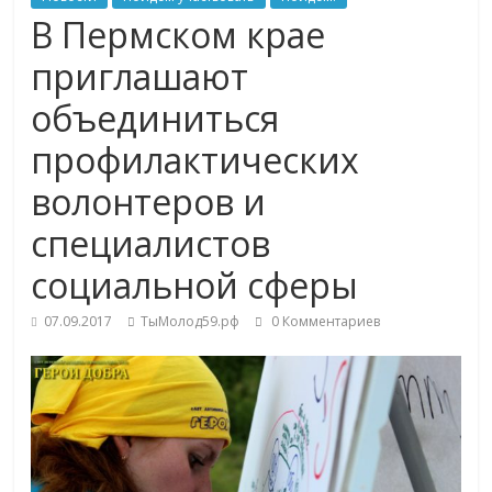
В Пермском крае
приглашают
объединиться
профилактических
волонтеров и
специалистов
социальной сферы
07.09.2017
ТыМолод59.рф
0 Комментариев