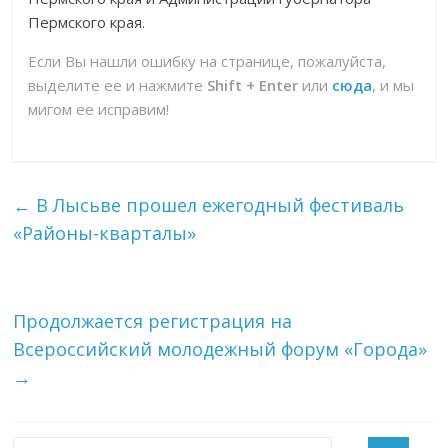
Пермского края.
Если Вы нашли ошибку на странице, пожалуйста,
выделите ее и нажмите
Shift + Enter
или
сюда
, и мы
мигом ее исправим!
←
В Лысьве прошел ежегодный фестиваль
«Районы-кварталы»
Продолжается регистрация на
Всероссийский молодежный форум «Города»
→