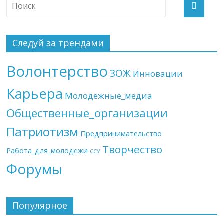
Следуй за трендами
Волонтерство
ЗОЖ
Инновации
Карьера
Молодежные_медиа
Общественные_организации
Патриотизм
Предпринимательство
Творчество
Работа_для_молодежи
ССУ
Форумы
Популярное