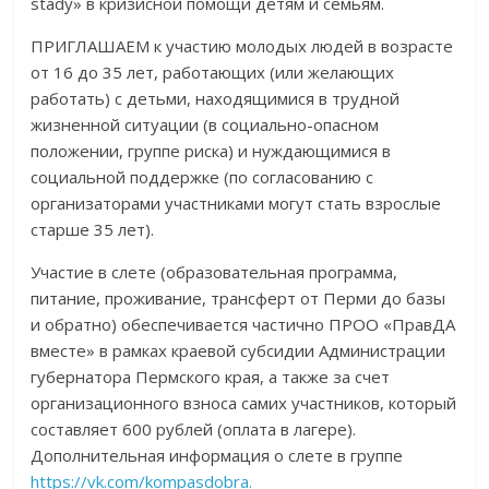
stady» в кризисной помощи детям и семьям.
ПРИГЛАШАЕМ к участию молодых людей в возрасте
от 16 до 35 лет, работающих (или желающих
работать) с детьми, находящимися в трудной
жизненной ситуации (в социально-опасном
положении, группе риска) и нуждающимися в
социальной поддержке (по согласованию с
организаторами участниками могут стать взрослые
старше 35 лет).
Участие в слете (образовательная программа,
питание, проживание, трансферт от Перми до базы
и обратно) обеспечивается частично ПРОО «ПравДА
вместе» в рамках краевой субсидии Администрации
губернатора Пермского края, а также за счет
организационного взноса самих участников, который
составляет 600 рублей (оплата в лагере).
Дополнительная информация о слете в группе
https://vk.com/kompasdobra.