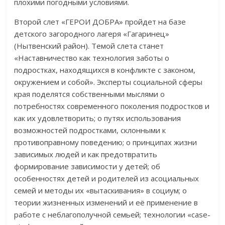
плохими погодными условиями.
Второй слет «ГЕРОИ ДОБРА» пройдет на базе
детского загородного лагеря «Гагаринец»
(Нытвенский район). Темой слета станет
«Наставничество как технология заботы о
подростках, находящихся в конфликте с законом,
окружением и собой». Эксперты социальной сферы
края поделятся собственными мыслями о
потребностях современного поколения подростков и
как их удовлетворить; о путях использования
возможностей подростками, склонными к
противоправному поведению; о принципах жизни
зависимых людей и как предотвратить
формирование зависимости у детей; об
особенностях детей и родителей из асоциальных
семей и методы их «вытаскивания» в социум; о
теории жизненных изменений и её применение в
работе с неблагополучной семьей; технологии «сase-