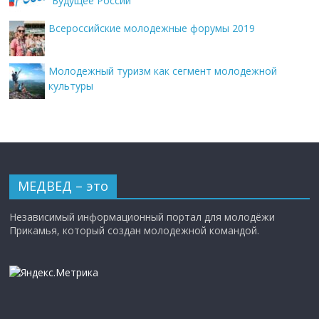
“Будущее России”
Всероссийские молодежные форумы 2019
Молодежный туризм как сегмент молодежной
культуры
МЕДВЕД – это
Независимый информационный портал для молодёжи
Прикамья, который создан молодежной командой.