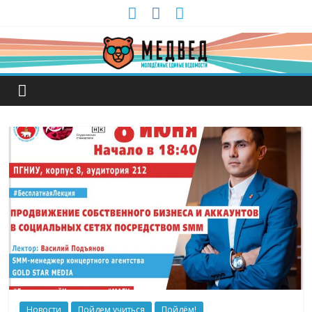
Новости
Пойдем учиться
Пойдём!