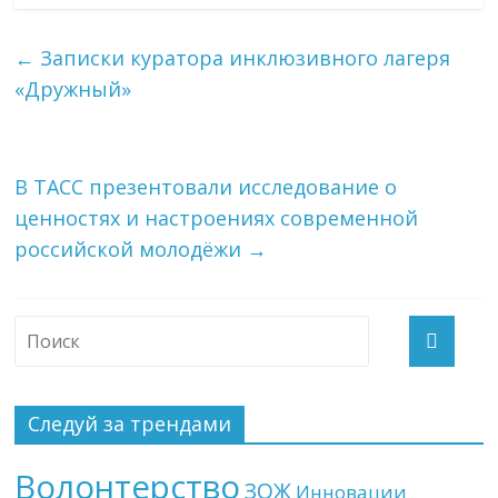
←
Записки куратора инклюзивного лагеря
«Дружный»
В ТАСС презентовали исследование о
ценностях и настроениях современной
российской молодёжи
→
Следуй за трендами
Волонтерство
ЗОЖ
Инновации