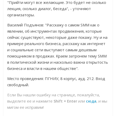
"Прийти могут все желающие. Это будет не сколько
лекция, сколько диалог, беседа", - уточняют
организаторы.
Василий Подъянов: "Расскажу о самом SMM как о
явлении, об инструментах продвижения, которые
сейчас существуют, некоторые даже покажу. Ну и на
примере реального бизнеса, расскажу как интернет
и социальные сети выступают самым дешевым
помощником в продажах. Краем затронем тему SMM
в политической жизни и насколько важна открытость
бизнеса и власти в нашем обществе".
Место проведения: ПГНИУ, 8 корпус, ауд. 212. Вход
свободный.
Если Вы нашли ошибку на странице, пожалуйста,
выделите ее и нажмите
Shift + Enter
или
сюда
, и мы
мигом ее исправим!