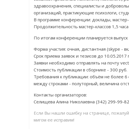
здравоохранения, специалисты и добровол
организаций, практикующие психологи, студ
В программе конференции: доклады, мастер-
Продолжительность мастер-классов 1,5 часа –
По итогам конференции планируется выпуск 
Форма участия: очная, дистантная (skype - в
Срок приема заявок и тезисов до 10.05.2017 г
Заявки необходимо отправлять на почту vect
Стоимость публикации в сборнике - 300 руб.
Требования к публикации: объём не более 6
между строками - полуторный, величина отст
Контакты организаторов:
Селищева Алина Николаевна (342) 299-99-82
Если Вы нашли ошибку на странице, пожалу
мигом ее исправим!