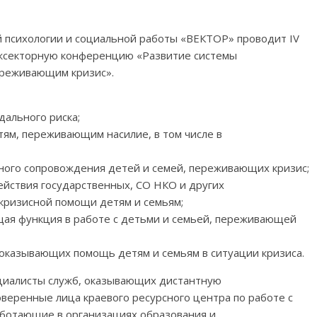
 психологии и социальной работы «ВЕКТОР» проводит IV
секторную конференцию «Развитие системы
ереживающим кризис».
дального риска;
ям, переживающим насилие, в том числе в
тного сопровождения детей и семей, переживающих кризис;
ействия государственных, СО НКО и других
 кризисной помощи детям и семьям;
щая функция в работе с детьми и семьей, переживающей
, оказывающих помощь детям и семьям в ситуации кризиса.
циалисты служб, оказывающих дистантную
веренные лица краевого ресурсного центра по работе с
работающие в организациях образования и