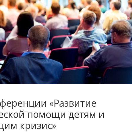
нференции «Развитие
еской помощи детям и
щим кризис»