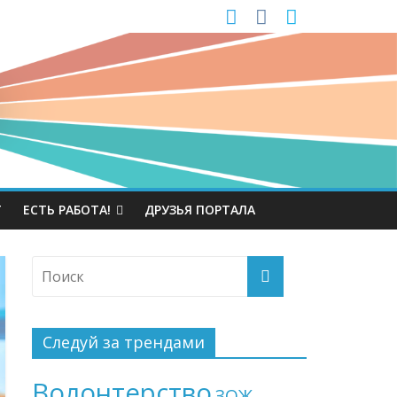
Т
ЕСТЬ РАБОТА!
ДРУЗЬЯ ПОРТАЛА
Следуй за трендами
Волонтерство
ЗОЖ