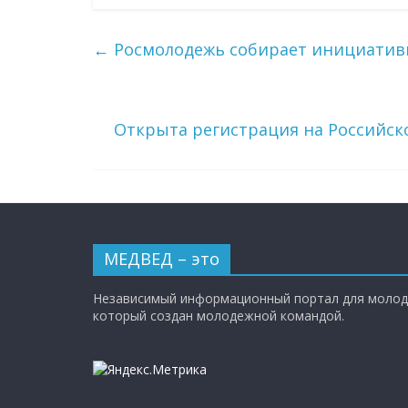
←
Росмолодежь собирает инициатив
Открыта регистрация на Российск
МЕДВЕД – это
Независимый информационный портал для молод
который создан молодежной командой.