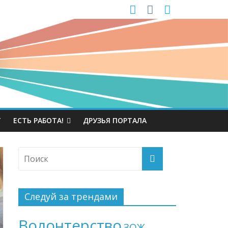
Т
ЕСТЬ РАБОТА!
ДРУЗЬЯ ПОРТАЛА
Следуй за трендами
Волонтерство
ЗОЖ