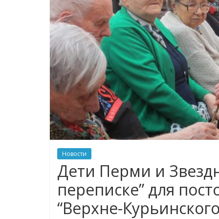
Новости
Дети Перми и Звездн
переписке” для пост
“Верхне-Курьинского