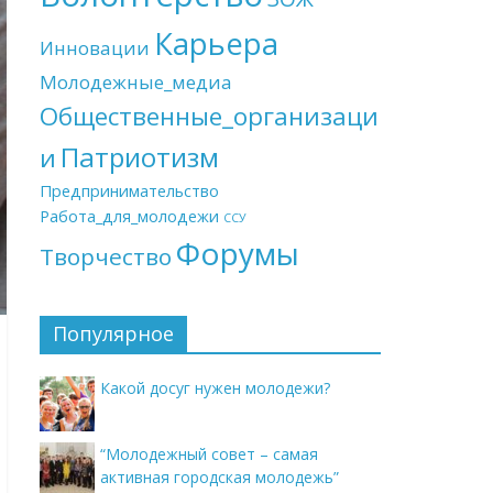
Карьера
Инновации
Молодежные_медиа
Общественные_организаци
Патриотизм
и
Предпринимательство
Работа_для_молодежи
ССУ
Форумы
Творчество
Популярное
Какой досуг нужен молодежи?
“Молодежный совет – самая
активная городская молодежь”