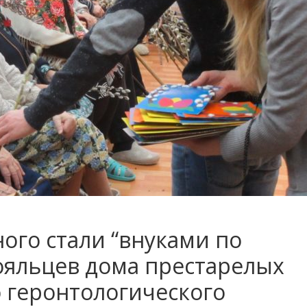
ого стали “внуками по
ояльцев дома престарелых
 геронтологического