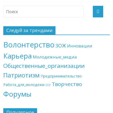
Следуй за трендами
Волонтерство
ЗОЖ
Инновации
Карьера
Молодежные_медиа
Общественные_организации
Патриотизм
Предпринимательство
Творчество
Работа_для_молодежи
ССУ
Форумы
Популярное