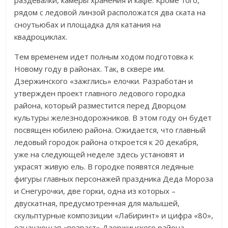
рядом с ледовой линзой расположатся два ската на
сноутьюбах и площадка для катания на
квадроциклах.
Тем временем идет полным ходом подготовка к
Новому году в районах. Так, в сквере им.
Дзержинского «зажглись» елочки. Разработан и
утвержден проект главного ледового городка
района, который разместится перед Дворцом
культуры железнодорожников. В этом году он будет
посвящен юбилею района. Ожидается, что главный
ледовый городок района откроется к 20 декабря,
уже на следующей неделе здесь установят и
украсят живую ель. В городке появятся ледяные
фигуры главных персонажей праздника Деда Мороза
и Снегурочки, две горки, одна из которых –
двускатная, предусмотренная для малышей,
скульптурные композиции «Лабиринт» и цифра «80»,
означающая «возраст» Дзержинского района.