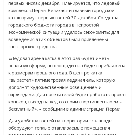
первых числах декабря. Планируется, что ледовый
комплекс «Пермь Великая» и главный городской
каток примут первых гостей 30 декабря. Средства
городского бюджета города в непростой
экономической ситуации удалось сэкономить: для
возведения этих объектов были привлечены
спонсорские средства.
«Ледовая арена катка в этот раз будет иметь
овальную форму, по площади она будет приближена
к размерам прошлого года. В центре катка
«вырастет» пятиметровая ледяная ель, которую
дополнят художественным освещением и
гирляндами. Для посетителей будет работать прокат
коньков, выход на лед со своим спортинвентарем –
бесплатный», – сообщили в администрации Перми.
Для удобства гостей на территории эспланады
оборудуют теплые отапливаемые помещения
раздевалки, камеры хранения и кафе. Кроме того,