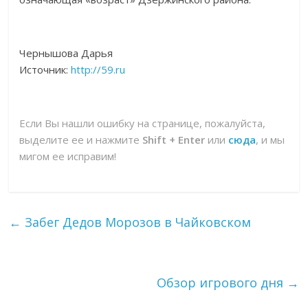
Чернышова Дарья
Источник:
http://59.ru
Если Вы нашли ошибку на странице, пожалуйста,
выделите ее и нажмите
Shift + Enter
или
сюда
, и мы
мигом ее исправим!
←
Забег Дедов Морозов в Чайковском
Обзор игрового дня
→