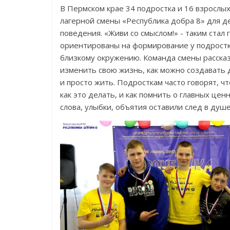
В Пермском крае 34 подростка и 16 взрослы
лагерной смены «Республика добра 8» для 
поведения. «Живи со смыслом!» - таким стал
ориентированы на формирование у подростк
близкому окружению. Команда смены расск
изменить свою жизнь, как можно создавать д
и просто жить. Подросткам часто говорят, чт
как это делать, и как помнить о главных цен
слова, улыбки, объятия оставили след в душе