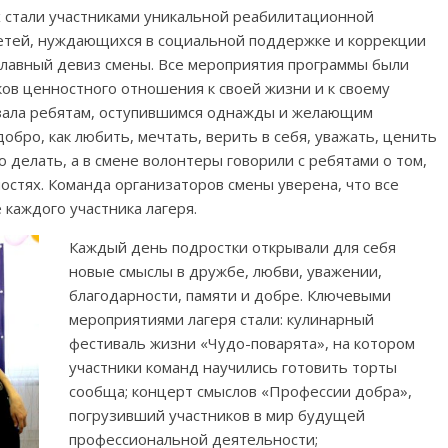
х стали участниками уникальной реабилитационной
детей, нуждающихся в социальной поддержке и коррекции
 главный девиз смены. Все мероприятия программы были
ов ценностного отношения к своей жизни и к своему
азала ребятам, оступившимся однажды и желающим
обро, как любить, мечтать, верить в себя, уважать, ценить
о делать, а в смене волонтеры говорили с ребятами о том,
ностях. Команда организаторов смены уверена, что все
 каждого участника лагеря.
Каждый день подростки открывали для себя
новые смыслы в дружбе, любви, уважении,
благодарности, памяти и добре. Ключевыми
мероприятиями лагеря стали: кулинарный
фестиваль жизни «Чудо-поварята», на котором
участники команд научились готовить торты
сообща; концерт смыслов «Профессии добра»,
погрузивший участников в мир будущей
профессиональной деятельности;