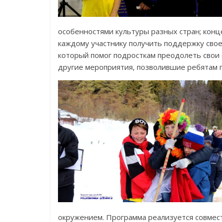
особенностями культуры разных стран; конц
каждому участнику получить поддержку своег
который помог подросткам преодолеть свои
другие мероприятия, позволившие ребятам п
окружением. Программа реализуется совме