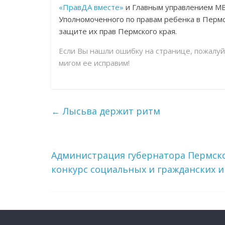
«ПравДА вместе»
и Главным управлением МВ
Уполномоченного по правам ребенка в Перм
защите их прав Пермского края.
Если Вы нашли ошибку на странице, пожалу
мигом ее исправим!
←
Лысьва держит ритм
Администрация губернатора Пермског
конкурс социальных и гражданских 