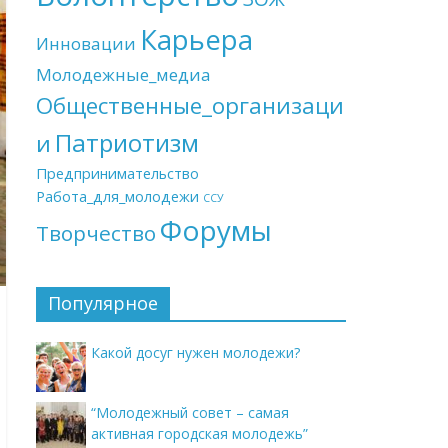
Карьера
Инновации
Молодежные_медиа
Общественные_организаци
Патриотизм
и
Предпринимательство
Работа_для_молодежи
ССУ
Форумы
Творчество
Популярное
Какой досуг нужен молодежи?
“Молодежный совет – самая
активная городская молодежь”