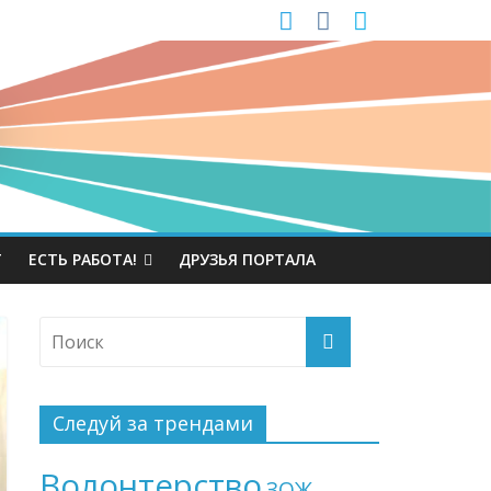
Т
ЕСТЬ РАБОТА!
ДРУЗЬЯ ПОРТАЛА
Следуй за трендами
Волонтерство
ЗОЖ