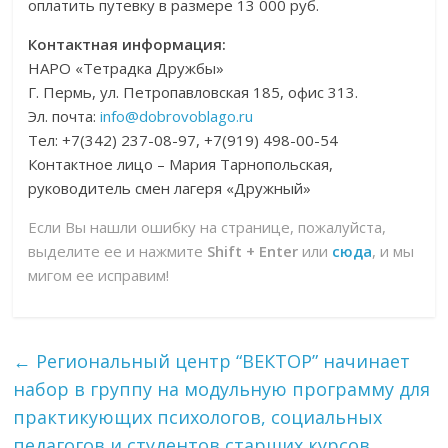
оплатить путевку в размере 13 000 руб.
Контактная информация:
НАРО «Тетрадка Дружбы»
Г. Пермь, ул. Петропавловская 185, офис 313.
Эл. почта:
info@dobrovoblago.ru
Тел: +7(342) 237-08-97, +7(919) 498-00-54
Контактное лицо – Мария Тарнопольская,
руководитель смен лагеря «Дружный»
Если Вы нашли ошибку на странице, пожалуйста,
выделите ее и нажмите
Shift + Enter
или
сюда
, и мы
мигом ее исправим!
←
Региональный центр “ВЕКТОР” начинает
набор в группу на модульную программу для
практикующих психологов, социальных
педагогов и студентов старших курсов