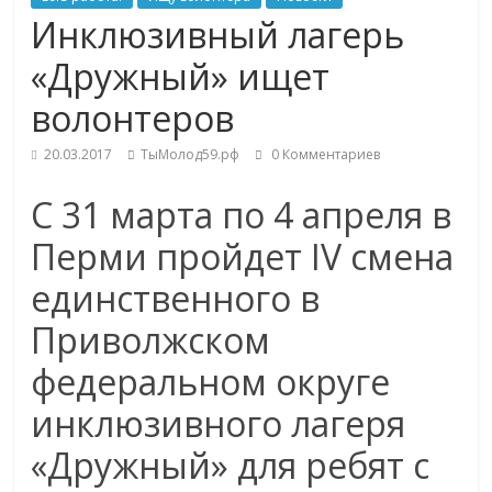
Инклюзивный лагерь
«Дружный» ищет
волонтеров
20.03.2017
ТыМолод59.рф
0 Комментариев
С 31 марта по 4 апреля в
Перми пройдет IV смена
единственного в
Приволжском
федеральном округе
инклюзивного лагеря
«Дружный» для ребят с