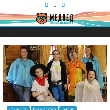
Есть работа!
Ищу волонтёра
Новости