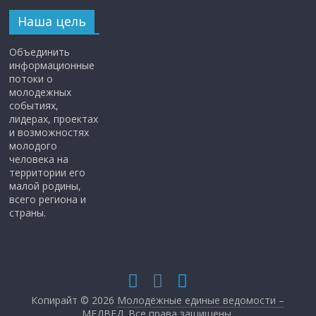
Наша цель
Объединить
информационные
потоки о
молодежных
событиях,
лидерах, проектах
и возможностях
молодого
человека на
территории его
малой родины,
всего региона и
страны.
Копирайт © 2026
Молодёжные единые ведомости –
МЕДВЕД
. Все права защищены.