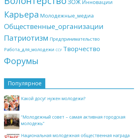
Волонтерство
ЗОЖ
Инновации
Карьера
Молодежные_медиа
Общественные_организации
Патриотизм
Предпринимательство
Творчество
Работа_для_молодежи
ССУ
Форумы
Популярное
Какой досуг нужен молодежи?
“Молодежный совет – самая активная городская
молодежь”
Национальная молодежная общественная награда