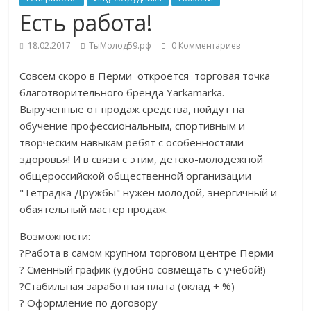
Есть работа!
18.02.2017
ТыМолод59.рф
0 Комментариев
Совсем скоро в Перми откроется торговая точка
благотворительного бренда Yarkamarka.
Вырученные от продаж средства, пойдут на
обучение профессиональным, спортивным и
творческим навыкам ребят с особенностями
здоровья! И в связи с этим, детско-молодежной
общероссийской общественной организации
"Тетрадка Дружбы" нужен молодой, энергичный и
обаятельный мастер продаж.
Возможности:
?Работа в самом крупном торговом центре Перми
? Сменный график (удобно совмещать с учебой!)
?Стабильная заработная плата (оклад + %)
? Оформление по договору