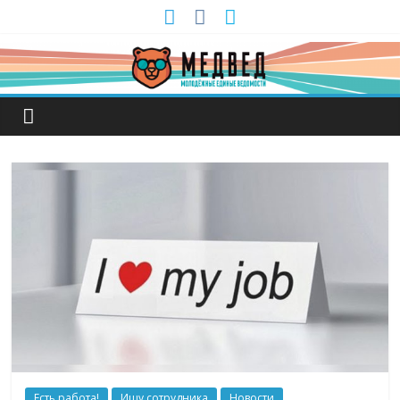
Есть работа!
Ищу сотрудника
Новости