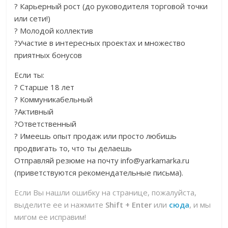
? Карьерный рост (до руководителя торговой точки
или сети!)
? Молодой коллектив
?Участие в интересных проектах и множество
приятных бонусов
Если ты:
? Старше 18 лет
? Коммуникабельный
?Активный
?Ответственный
? Имеешь опыт продаж или просто любишь
продвигать то, что ты делаешь
Отправляй резюме на почту info@yarkamarka.ru
(приветствуются рекомендательные письма).
Если Вы нашли ошибку на странице, пожалуйста,
выделите ее и нажмите
Shift + Enter
или
сюда
, и мы
мигом ее исправим!