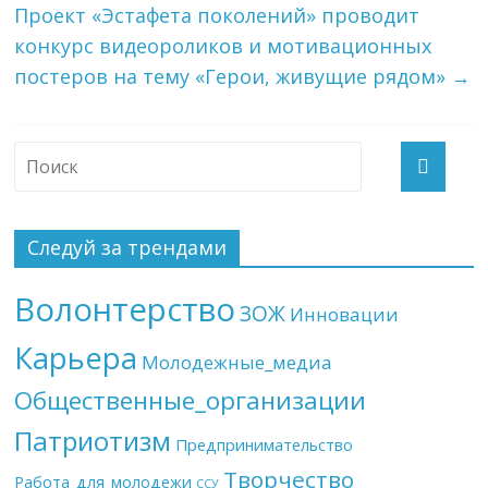
Проект «Эстафета поколений» проводит
конкурс видеороликов и мотивационных
постеров на тему «Герои, живущие рядом»
→
Следуй за трендами
Волонтерство
ЗОЖ
Инновации
Карьера
Молодежные_медиа
Общественные_организации
Патриотизм
Предпринимательство
Творчество
Работа_для_молодежи
ССУ