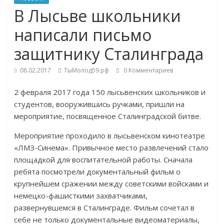
В Лысьве школьники
написали письмо
защитнику Сталинграда
08.02.2017
ТыМолод59.рф
0 Комментариев
2 февраля 2017 года 150 лысьвенских школьников и
студентов, вооружившись ручками, пришли на
мероприятие, посвященное Сталинградской битве.
Мероприятие проходило в лысьвенском кинотеатре
«ЛМЗ-Синема». Привычное место развлечений стало
площадкой для воспитательной работы. Сначала
ребята посмотрели документальный фильм о
крупнейшем сражении между советскими войсками и
немецко-фашисткими захватчиками,
развернувшемся в Сталинграде. Фильм сочетал в
себе не только документальные видеоматериалы,