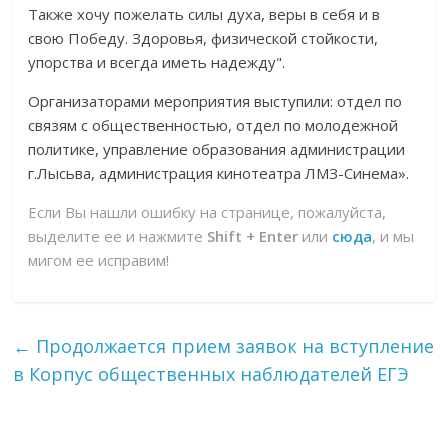
Также хочу пожелать силы духа, веры в себя и в
свою Победу. Здоровья, физической стойкости,
упорства и всегда иметь надежду".
Организаторами мероприятия выступили: отдел по
связям с общественностью, отдел по молодежной
политике, управление образования администрации
г.Лысьва, администрация кинотеатра ЛМЗ-Синема».
Если Вы нашли ошибку на странице, пожалуйста,
выделите ее и нажмите
Shift + Enter
или
сюда
, и мы
мигом ее исправим!
←
Продолжается прием заявок на вступление
в Корпус общественных наблюдателей ЕГЭ