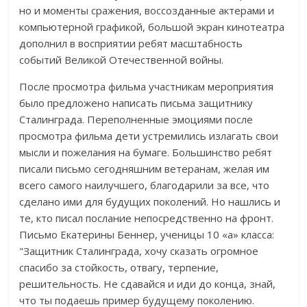
но и моменты сражения, воссозданные актерами и
компьютерной графикой, большой экран кинотеатра
дополнил в восприятии ребят масштабность
событий Великой Отечественной войны.
После просмотра фильма участникам мероприятия
было предложено написать письма защитнику
Сталинграда. Переполненные эмоциями после
просмотра фильма дети устремились излагать свои
мысли и пожелания на бумаге. Большинство ребят
писали письмо сегодняшним ветеранам, желая им
всего самого наилучшего, благодарили за все, что
сделано ими для будущих поколений. Но нашлись и
те, кто писал послание непосредственно на фронт.
Письмо Екатерины Беннер, ученицы 10 «а» класса:
"Защитник Сталинграда, хочу сказать огромное
спасибо за стойкость, отвагу, терпение,
решительность. Не сдавайся и иди до конца, знай,
что ты подаешь пример будущему поколению.