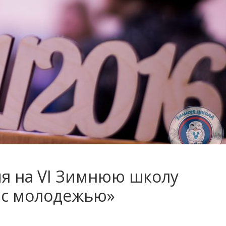
ия на VI Зимнюю школу
 с молодежью»