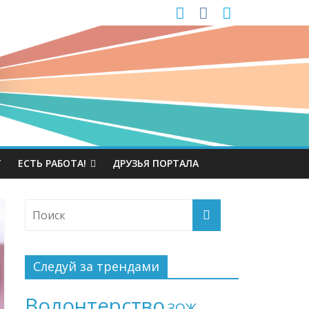
Т
ЕСТЬ РАБОТА!
ДРУЗЬЯ ПОРТАЛА
Следуй за трендами
Волонтерство
ЗОЖ