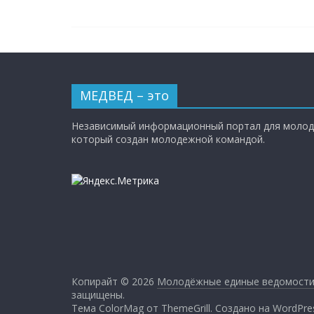
МЕДВЕД – это
Независимый информационный портал для молод
который создан молодежной командой.
Копирайт © 2026
Молодёжные единые ведомост
защищены.
Тема ColorMag от
ThemeGrill
. Создано на
WordPre