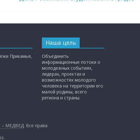
Наша цель
ёжи Прикамья,
Объединить
информационные потоки о
молодежных событиях,
лидерах, проектах и
возможностях молодого
человека на территории его
малой родины, всего
региона и страны.
и – МЕДВЕД
. Все права
ss
.