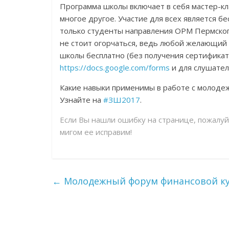
Программа школы включает в себя мастер-кла
многое другое. Участие для всех является б
только студенты направления ОРМ Пермского
не стоит огорчаться, ведь любой желающий
школы бесплатно (без получения сертификата
https://docs.google.com/forms
и для слушате
Какие навыки применимы в работе с молодеж
Узнайте на
#ЗШ2017
.
Если Вы нашли ошибку на странице, пожалу
мигом ее исправим!
←
Молодежный форум финансовой кул