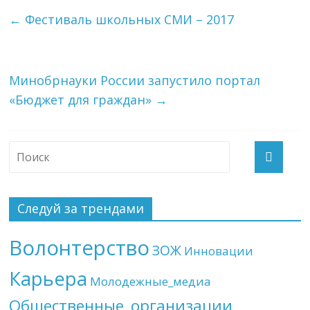
←
Фестиваль школьных СМИ – 2017
Минобрнауки России запустило портал
«Бюджет для граждан»
→
Следуй за трендами
Волонтерство
ЗОЖ
Инновации
Карьера
Молодежные_медиа
Общественные_организации