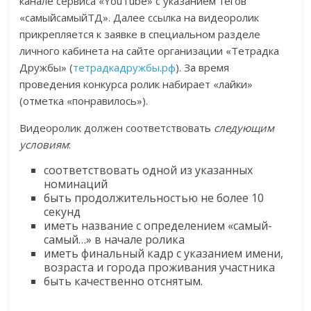
канале сервиса «YouTube» с указанием тегов
«самыйсамыйТД». Далее ссылка на видеоролик
прикрепляется к заявке в специальном разделе
личного кабинета на сайте организации «Тетрадка
Дружбы» (
тетрадкадружбы.рф
). За время
проведения конкурса ролик набирает «лайки»
(отметка «понравилось»).
Видеоролик должен соответствовать
следующим
условиям
:
соответствовать одной из указанных
номинаций
быть продолжительностью не более 10
секунд
иметь название с определением «самый-
самый…» в начале ролика
иметь финальный кадр с указанием имени,
возраста и города проживания участника
быть качественно отснятым.