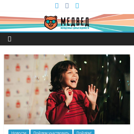
Новости
Пойдем участвовать
Пойдём!