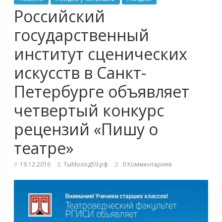
Российский
государственный
институт сценических
искусств в Санкт-
Петербурге объявляет
четвертый конкурс
рецензий «Пишу о
театре»
19.12.2016
ТыМолод59.рф
0 Комментариев