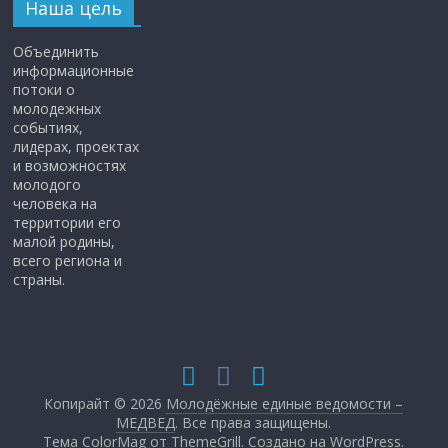
Наша цель
Объединить
информационные
потоки о
молодежных
событиях,
лидерах, проектах
и возможностях
молодого
человека на
территории его
малой родины,
всего региона и
страны.
Копирайт © 2026
Молодёжные единые ведомости –
МЕДВЕД
. Все права защищены.
Тема ColorMag от
ThemeGrill
. Создано на
WordPress
.