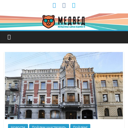
Новости
Пойдем участвовать
Пойдём!