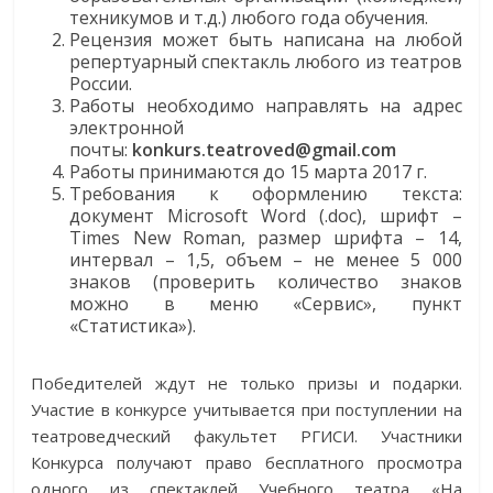
техникумов и т.д.) любого года обучения.
Рецензия может быть написана на любой
репертуарный спектакль любого из театров
России.
Работы необходимо направлять на адрес
электронной
почты:
konkurs.teatroved@gmail.com
Работы принимаются до 15 марта 2017 г.
Требования к оформлению текста:
документ Microsoft Word (.doc), шрифт –
Times New Roman, размер шрифта – 14,
интервал – 1,5, объем – не менее 5 000
знаков (проверить количество знаков
можно в меню «Сервис», пункт
«Статистика»).
Победителей ждут не только призы и подарки.
Участие в конкурсе учитывается при поступлении на
театроведческий факультет РГИСИ. Участники
Конкурса получают право бесплатного просмотра
одного из спектаклей Учебного театра «На