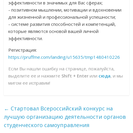
эффективности в значимых для Вас сферах;
- позитивном мышлении, мотивации и вдохновении
для жизненной и профессиональной успешности;
- системе развития способностей и компетенций,
которые являются основой вашей личной
эффективности.
Регистрация:
https://pruffme.com/landing/u15635/tmp1480410226
Если Вы нашли ошибку на странице, пожалуйста,
выделите ее и нажмите
Shift + Enter
или
сюда
, и мы
мигом ее исправим!
←
Стартовал Всероссийский конкурс на
лучшую организацию деятельности органов
студенческого самоуправления