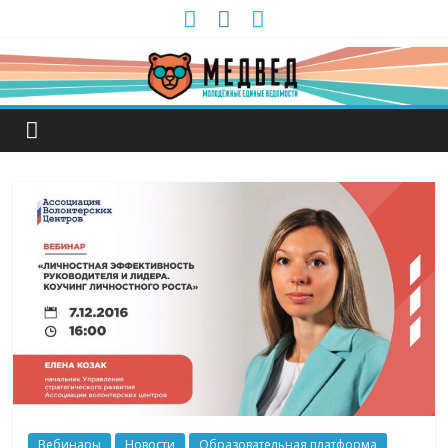
Вебинары
Новости
Образовательная платформа