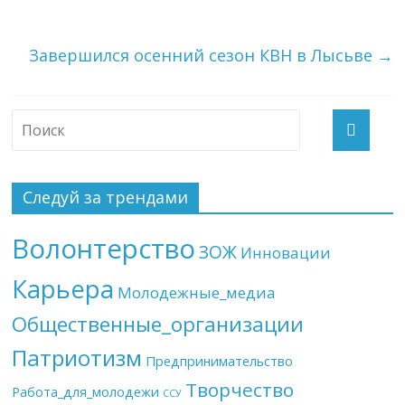
Завершился осенний сезон КВН в Лысьве
→
Следуй за трендами
Волонтерство
ЗОЖ
Инновации
Карьера
Молодежные_медиа
Общественные_организации
Патриотизм
Предпринимательство
Творчество
Работа_для_молодежи
ССУ