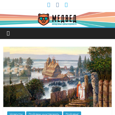
Новости
Пойдем участвовать
Пойдём!