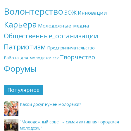
Волонтерство
ЗОЖ
Инновации
Карьера
Молодежные_медиа
Общественные_организации
Патриотизм
Предпринимательство
Творчество
Работа_для_молодежи
ССУ
Форумы
Популярное
Какой досуг нужен молодежи?
“Молодежный совет – самая активная городская
молодежь”