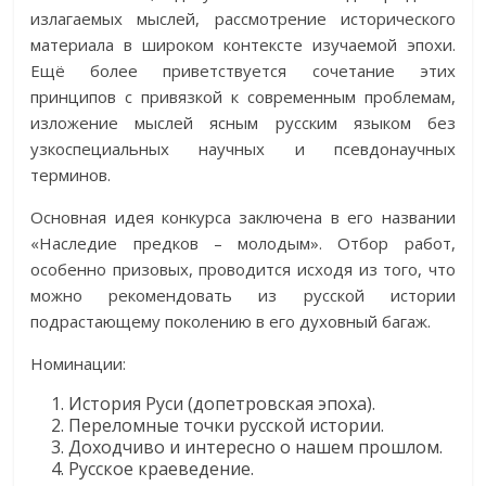
излагаемых мыслей, рассмотрение исторического
материала в широком контексте изучаемой эпохи.
Ещё более приветствуется сочетание этих
принципов с привязкой к современным проблемам,
изложение мыслей ясным русским языком без
узкоспециальных научных и псевдонаучных
терминов.
Основная идея конкурса заключена в его названии
«Наследие предков – молодым». Отбор работ,
особенно призовых, проводится исходя из того, что
можно рекомендовать из русской истории
подрастающему поколению в его духовный багаж.
Номинации:
История Руси (допетровская эпоха).
Переломные точки русской истории.
Доходчиво и интересно о нашем прошлом.
Русское краеведение.