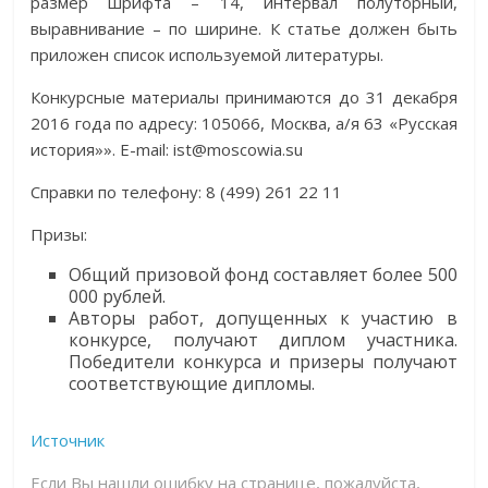
размер шрифта – 14, интервал полуторный,
выравнивание – по ширине. К статье должен быть
приложен список используемой литературы.
Конкурсные материалы принимаются до 31 декабря
2016 года по адресу: 105066, Москва, а/я 63 «Русская
история»». Е-mail: ist@moscowia.su
Справки по телефону: 8 (499) 261 22 11
Призы:
Общий призовой фонд составляет более 500
000 рублей.
Авторы работ, допущенных к участию в
конкурсе, получают диплом участника.
Победители конкурса и призеры получают
соответствующие дипломы.
Источник
Если Вы нашли ошибку на странице, пожалуйста,