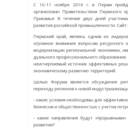
С 10-11 ноября 2016 г. в Перми прой
организован Правительством Пермского 
Прикамья. В течение двух дней участник
развития российской промышленности. Сайт
Пермский край, являясь одним из лидеро
огромное внимание вопросам ресурсного 
модернизации региональной экономики, им
дуального профессионального образования.
неисчерпаемый источник эффективных реше
экономическому развитию территорий.
Целью Форума является обсуждение рег
переходу регионов к новой индустриализац
- какие условия необходимы для эффективн
бизнесом и общественностью с учетом пот
- какие направления будут «прорывными»
развитии?