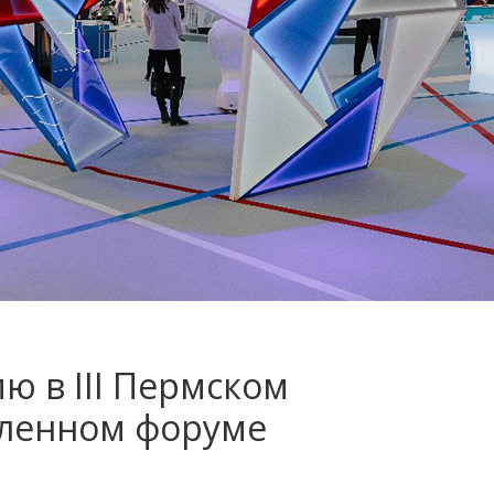
ю в III Пермском
ленном форуме