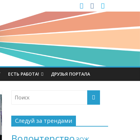
Т
ЕСТЬ РАБОТА!
ДРУЗЬЯ ПОРТАЛА
Следуй за трендами
Волонтерство
ЗОЖ