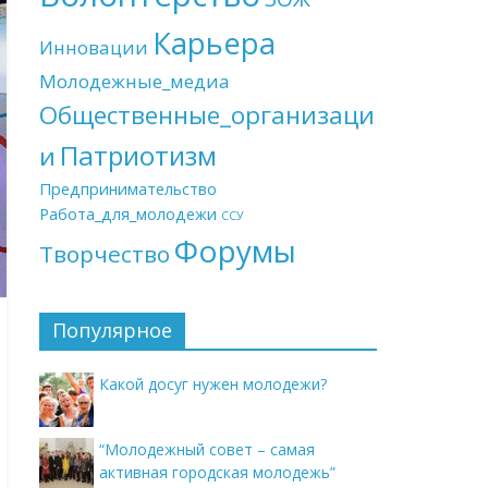
Карьера
Инновации
Молодежные_медиа
Общественные_организаци
Патриотизм
и
Предпринимательство
Работа_для_молодежи
ССУ
Форумы
Творчество
Популярное
Какой досуг нужен молодежи?
“Молодежный совет – самая
активная городская молодежь”