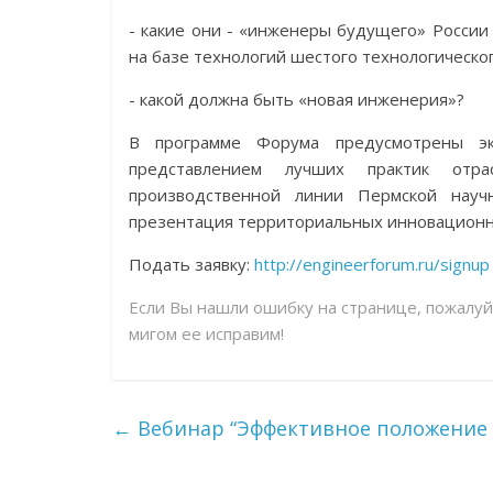
- какие они - «инженеры будущего» России
на базе технологий шестого технологическо
- какой должна быть «новая инженерия»?
В программе Форума предусмотрены эк
представлением лучших практик отра
производственной линии Пермской науч
презентация территориальных инновационны
Подать заявку:
http://engineerforum.ru/signup
Если Вы нашли ошибку на странице, пожалу
мигом ее исправим!
←
Вебинар “Эффективное положение