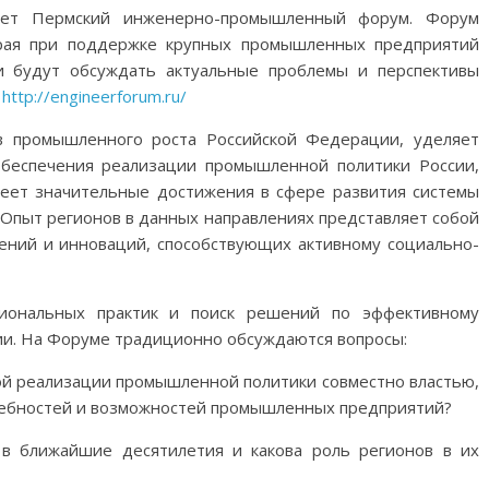
дет Пермский инженерно-промышленный форум. Форум
края при поддержке крупных промышленных предприятий
и будут обсуждать актуальные проблемы и перспективы
:
http://engineerforum.ru/
в промышленного роста Российской Федерации, уделяет
обеспечения реализации промышленной политики России,
еет значительные достижения в сфере развития системы
 Опыт регионов в данных направлениях представляет собой
ний и инноваций, способствующих активному социально-
иональных практик и поиск решений по эффективному
ии. На Форуме традиционно обсуждаются вопросы:
ой реализации промышленной политики совместно властью,
ребностей и возможностей промышленных предприятий?
 в ближайшие десятилетия и какова роль регионов в их