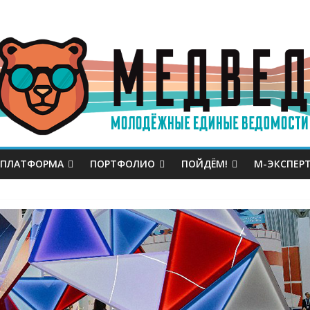
 ПЛАТФОРМА
ПОРТФОЛИО
ПОЙДЁМ!
М-ЭКСПЕР