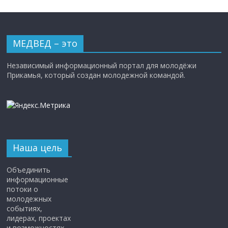
МЕДВЕД – это
Независимый информационный портал для молодёжи
Прикамья, который создан молодежной командой.
Наша цель
Объединить
информационные
потоки о
молодежных
событиях,
лидерах, проектах
и возможностях