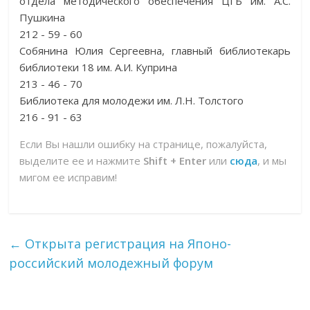
отдела методического обеспечения ЦГБ им. А.С.
Пушкина
212 - 59 - 60
Собянина Юлия Сергеевна, главный библиотекарь
библиотеки 18 им. А.И. Куприна
213 - 46 - 70
Библиотека для молодежи им. Л.Н. Толстого
216 - 91 - 63
Если Вы нашли ошибку на странице, пожалуйста,
выделите ее и нажмите
Shift + Enter
или
сюда
, и мы
мигом ее исправим!
←
Открыта регистрация на Японо-
российский молодежный форум