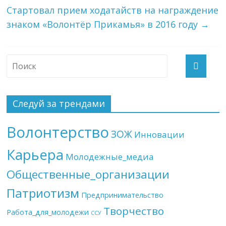
Стартовал прием ходатайств на награждение
знаком «Волонтёр Прикамья» в 2016 году
→
Следуй за трендами
Волонтерство
ЗОЖ
Инновации
Карьера
Молодежные_медиа
Общественные_организации
Патриотизм
Предпринимательство
Творчество
Работа_для_молодежи
ССУ