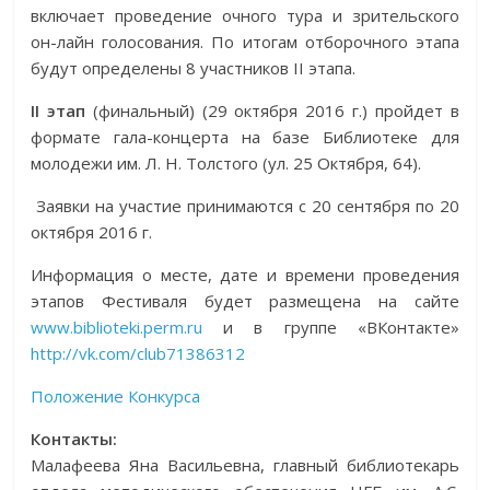
включает проведение очного тура и зрительского
он-лайн голосования. По итогам отборочного этапа
будут определены 8 участников II этапа.
II
этап
(финальный) (29 октября 2016 г.) пройдет в
формате гала-концерта на базе Библиотеке для
молодежи им. Л. Н. Толстого (ул. 25 Октября, 64).
Заявки на участие принимаются с 20 сентября по 20
октября 2016 г.
Информация о месте, дате и времени проведения
этапов Фестиваля будет размещена на сайте
www.biblioteki.perm.ru
и в группе «ВКонтакте»
http://vk.com/club71386312
Положение Конкурса
Контакты:
Малафеева Яна Васильевна, главный библиотекарь