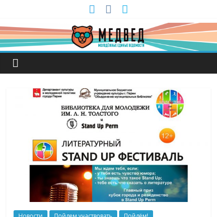
Новости
Пойдем участвовать
Пойдём!