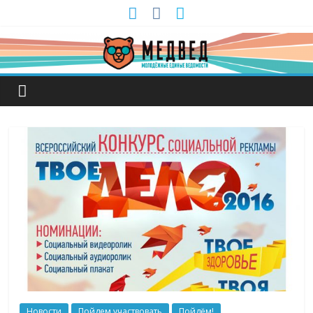
Новости
Пойдем участвовать
Пойдём!