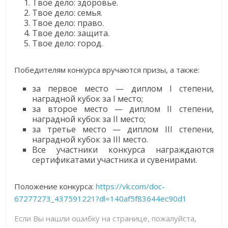
Твое дело: здоровье.
Твое дело: семья.
Твое дело: право.
Твое дело: защита.
Твое дело: город.
Победителям конкурса вручаются призы, а также:
за первое место — диплом I степени,
наградной кубок за I место;
за второе место — диплом II степени,
наградной кубок за II место;
за третье место — диплом III степени,
наградной кубок за III место.
Все участники конкурса награждаются
сертификатами участника и сувенирами.
Положение конкурса:
https://vk.com/doc-
67277273_437591221?dl=140af5f83644ec90d1
Если Вы нашли ошибку на странице, пожалуйста,