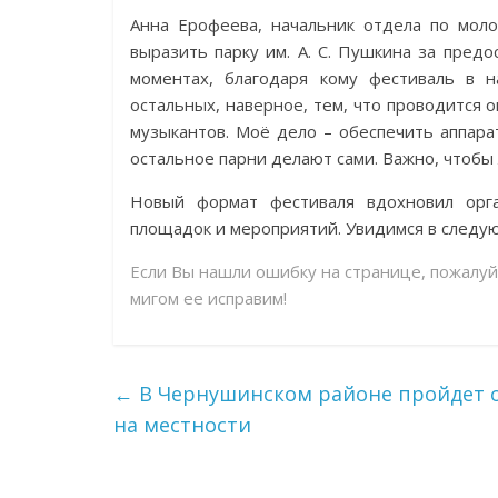
Анна Ерофеева, начальник отдела по мол
выразить парку им. А. С. Пушкина за пред
моментах, благодаря кому фестиваль в 
остальных, наверное, тем, что проводится
музыкантов. Моё дело – обеспечить аппарат
остальное парни делают сами. Важно, чтобы
Новый формат фестиваля вдохновил орга
площадок и мероприятий. Увидимся в следу
Если Вы нашли ошибку на странице, пожалу
мигом ее исправим!
←
В Чернушинском районе пройдет о
на местности