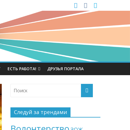
Т
ЕСТЬ РАБОТА!
ДРУЗЬЯ ПОРТАЛА
Следуй за трендами
Волонтерство
ЗОЖ