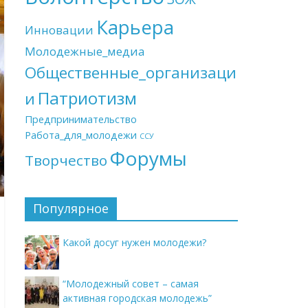
Карьера
Инновации
Молодежные_медиа
Общественные_организаци
Патриотизм
и
Предпринимательство
Работа_для_молодежи
ССУ
Форумы
Творчество
Популярное
Какой досуг нужен молодежи?
“Молодежный совет – самая
активная городская молодежь”