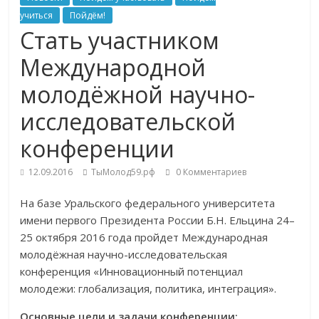
учиться
Пойдём!
Стать участником
Международной
молодёжной научно-
исследовательской
конференции
12.09.2016
ТыМолод59.рф
0 Комментариев
На базе Уральского федерального университета
имени первого Президента России Б.Н. Ельцина 24–
25 октября 2016 года пройдет Международная
молодёжная научно-исследовательская
конференция «Инновационный потенциал
молодежи: глобализация, политика, интеграция».
Основные цели и задачи конференции: