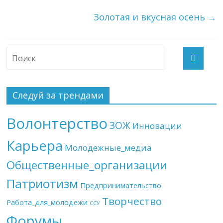
Золотая и вкусная осень
→
Следуй за трендами
Волонтерство
ЗОЖ
Инновации
Карьера
Молодежные_медиа
Общественные_организации
Патриотизм
Предпринимательство
Творчество
Работа_для_молодежи
ССУ
Форумы