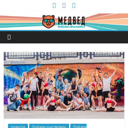
Новости
Пойдем участвовать
Пойдем