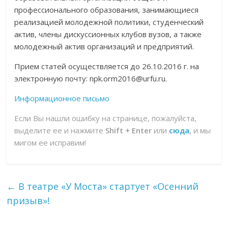
профессионального образования, занимающиеся
реализацией молодежной политики, студенческий
актив, члены дискуссионных клубов вузов, а также
молодежный актив организаций и предприятий.
Прием статей осуществляется до 26.10.2016 г. на
электронную почту: npk.orm2016@urfu.ru.
Информационное письмо
Если Вы нашли ошибку на странице, пожалуйста,
выделите ее и нажмите
Shift + Enter
или
сюда
, и мы
мигом ее исправим!
←
В театре «У Моста» стартует «Осенний
призыв»!