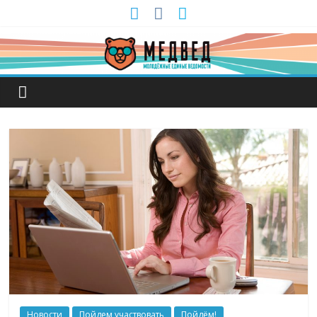
Новости
Пойдем участвовать
Пойдём!