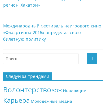
регион. Хакатон»
Международный фестиваль неигрового кино
«Флаэртиана-2016» определил свою
билетную политику
→
Следуй за трендами
Волонтерство
ЗОЖ
Инновации
Карьера
Молодежные_медиа