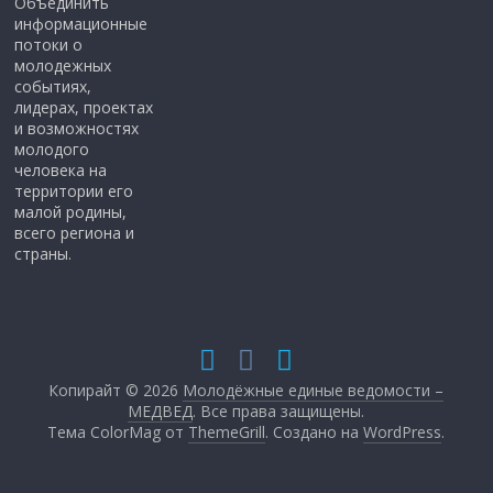
Объединить
информационные
потоки о
молодежных
событиях,
лидерах, проектах
и возможностях
молодого
человека на
территории его
малой родины,
всего региона и
страны.
Копирайт © 2026
Молодёжные единые ведомости –
МЕДВЕД
. Все права защищены.
Тема ColorMag от
ThemeGrill
. Создано на
WordPress
.