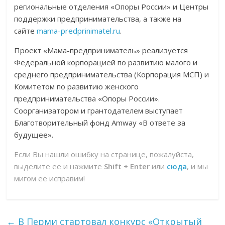
региональные отделения «Опоры России» и Центры
поддержки предпринимательства, а также на
сайте
mama-predprinimatel.ru
.
Проект «Мама-предприниматель» реализуется
Федеральной корпорацией по развитию малого и
среднего предпринимательства (Корпорация МСП) и
Комитетом по развитию женского
предпринимательства «Опоры России».
Соорганизатором и грантодателем выступает
Благотворительный фонд Amway «В ответе за
будущее».
Если Вы нашли ошибку на странице, пожалуйста,
выделите ее и нажмите
Shift + Enter
или
сюда
, и мы
мигом ее исправим!
←
В Перми стартовал конкурс «Открытый