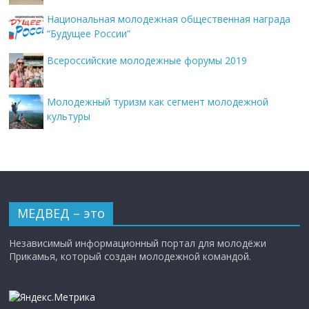
Национальная молодежная общественная награда
“Будущее России”
Всероссийские молодежные форумы 2019
Молодежный туризм как сегмент молодежной
культуры
МЕДВЕД – это
Независимый информационный портал для молодёжи
Прикамья, который создан молодежной командой.