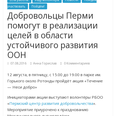
участвовать
Пойдём!
Добровольцы Перми
помогут в реализации
целей в области
устойчивого развития
ООН
07.08.2016
Анна Горислав
0 Комментариев
12 августа, в пятницу, с 15.00 до 19.00 в парке им.
Горького около Ротонды пройдёт акция «Течение
— Неси добро»
Инициаторами акции выступают волонтёры РБОО
«
Пермский центр развития добровольчества
».
Мероприятие приурочено к празднованию
Международного дня молодёжи.