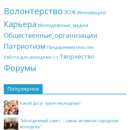
Волонтерство
ЗОЖ
Инновации
Карьера
Молодежные_медиа
Общественные_организации
Патриотизм
Предпринимательство
Творчество
Работа_для_молодежи
ССУ
Форумы
Популярное
Какой досуг нужен молодежи?
“Молодежный совет – самая активная городская
молодежь”