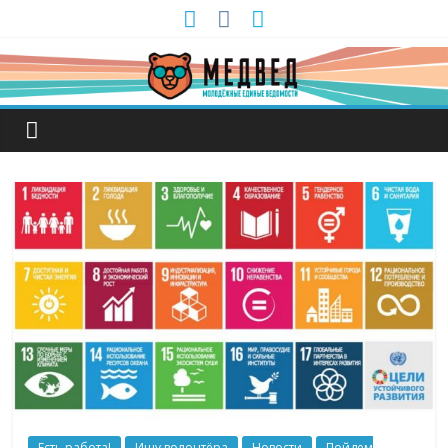
Есть работа!
Ищу волонтёра
Новости
Пойдем