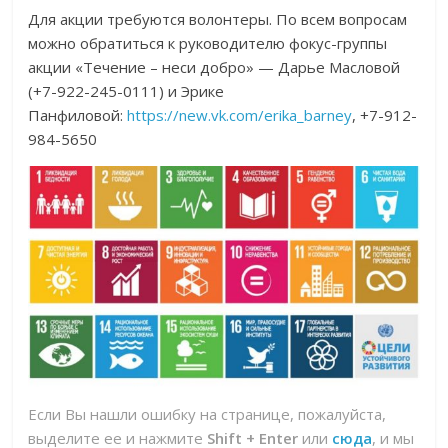
Для акции требуются волонтеры. По всем вопросам
можно обратиться к руководителю фокус-группы
акции «Течение – неси добро» — Дарье Масловой
(+7-922-245-0111) и Эрике
Панфиловой:
https://new.vk.com/erika_barney
, +7-912-
984-5650
Если Вы нашли ошибку на странице, пожалуйста,
выделите ее и нажмите
Shift + Enter
или
сюда
, и мы