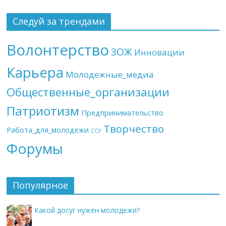
Следуй за трендами
Волонтерство
ЗОЖ
Инновации
Карьера
Молодежные_медиа
Общественные_организации
Патриотизм
Предпринимательство
Творчество
Работа_для_молодежи
ССУ
Форумы
Популярное
Какой досуг нужен молодежи?