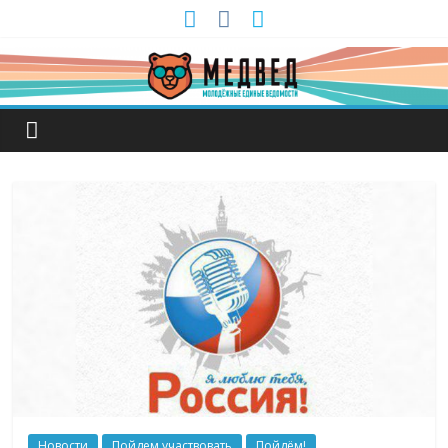
Новости
Пойдем участвовать
Пойдём!