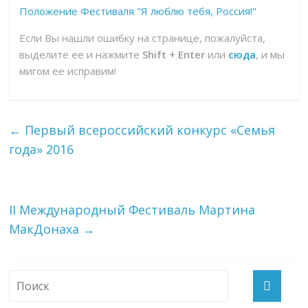
Положение Фестиваля "Я люблю тебя, Россия!"
Если Вы нашли ошибку на странице, пожалуйста,
выделите ее и нажмите
Shift + Enter
или
сюда
, и мы
мигом ее исправим!
←
Первый всероссийский конкурс «Семья
года» 2016
II Международный Фестиваль Мартина
МакДонаха
→