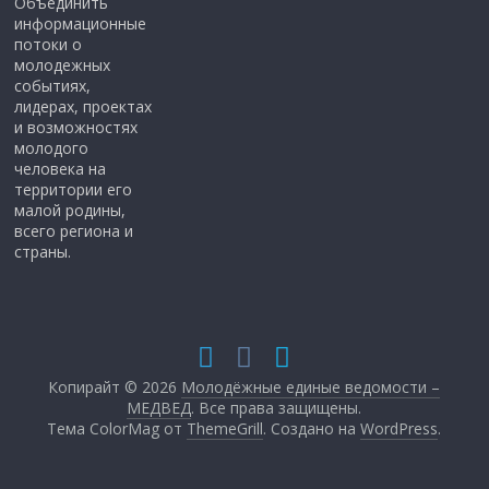
Объединить
информационные
потоки о
молодежных
событиях,
лидерах, проектах
и возможностях
молодого
человека на
территории его
малой родины,
всего региона и
страны.
Копирайт © 2026
Молодёжные единые ведомости –
МЕДВЕД
. Все права защищены.
Тема ColorMag от
ThemeGrill
. Создано на
WordPress
.