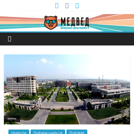
Новости
Пойдем учиться
Пойдём!