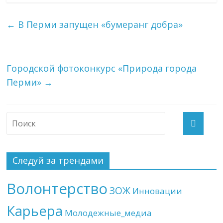
←
В Перми запущен «бумеранг добра»
Городской фотоконкурс «Природа города
Перми»
→
Следуй за трендами
Волонтерство
ЗОЖ
Инновации
Карьера
Молодежные_медиа