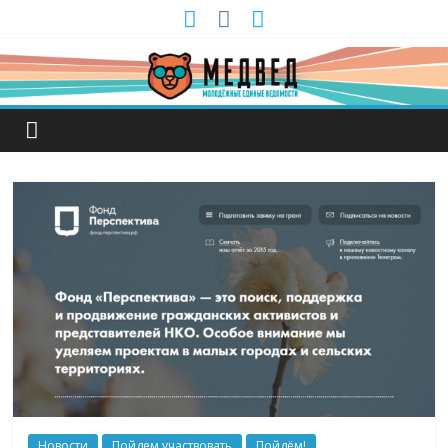
Новости
Пойдем участвовать
Пойдём!