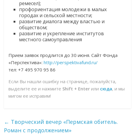
ремесел);
профориентация молодежи в малых
городах и сельской местности;
развитие диалога между властью и
обществом;
развитие и укрепление институтов
местного самоуправления
Прием заявок продлится до 30 июня. Сайт Фонда
«Перспектива»:
http://perspektivafund.ru/
тел: +7 495 970 95 86
Если Вы нашли ошибку на странице, пожалуйста,
выделите ее и нажмите
Shift + Enter
или
сюда
, и мы
мигом ее исправим!
←
Творческий вечер «Пермская обитель.
Роман с продолжением»