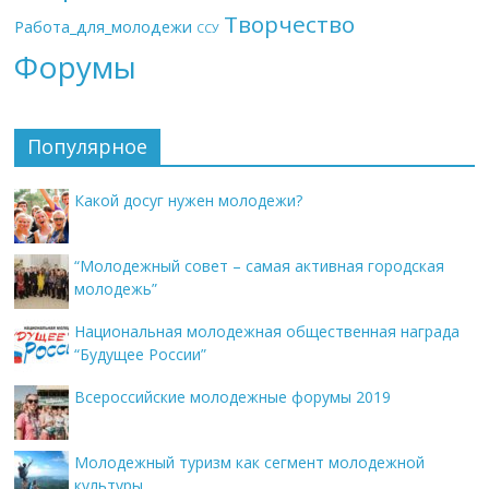
Творчество
Работа_для_молодежи
ССУ
Форумы
Популярное
Какой досуг нужен молодежи?
“Молодежный совет – самая активная городская
молодежь”
Национальная молодежная общественная награда
“Будущее России”
Всероссийские молодежные форумы 2019
Молодежный туризм как сегмент молодежной
культуры