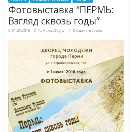
Фотовыставка “ПЕРМЬ:
Взгляд сквозь годы”
31.05.2016
ТыМолод59.рф
0 Комментариев