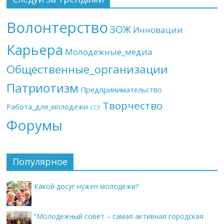
Волонтерство
ЗОЖ
Инновации
Карьера
Молодежные_медиа
Общественные_организации
Патриотизм
Предпринимательство
Творчество
Работа_для_молодежи
ССУ
Форумы
Популярное
Какой досуг нужен молодежи?
“Молодежный совет – самая активная городская