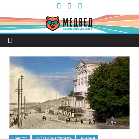
Новости
Пойдем участвовать
Пойдём!