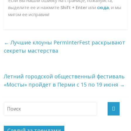
Если Вы нашли ошибку на странице, пожалуйста,
выделите ее и нажмите
Shift + Enter
или
сюда
, и мы
мигом ее исправим!
←
Лучшие клоуны PermInterFest раскрывают
секреты мастерства
Летний городской общественный фестиваль
«Мосты» пройдет в Перми с 15 по 19 июня
→
Следуй за трендами