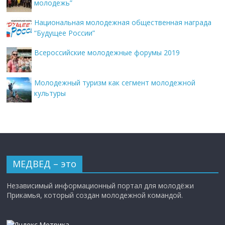
молодежь”
Национальная молодежная общественная награда
“Будущее России”
Всероссийские молодежные форумы 2019
Молодежный туризм как сегмент молодежной
культуры
МЕДВЕД – это
Независимый информационный портал для молодёжи
Прикамья, который создан молодежной командой.