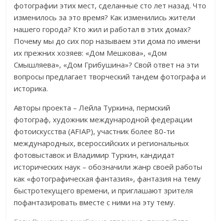
фотографии этих мест, сделанные сто лет назад. Что
изменилось за это время? Как изменились жители
нашего города? Кто жил и работал в этих домах?
Почему мы до сих пор называем эти дома по имени
их прежних хозяев: «Дом Мешкова», «Дом
Смышляева», «Дом Грибушина»? Свой ответ на эти
вопросы предлагает творческий тандем фотографа и
историка.
Авторы проекта – Лейла Туркина, пермский
фотограф, художник международной федерации
фотоискусства (AFIAP), участник более 80-ти
международных, всероссийских и региональных
фотовыставок и Владимир Туркин, кандидат
исторических наук – обозначили жанр своей работы
как «фотографическая фантазия», фантазия на тему
быстротекущего времени, и приглашают зрителя
пофантазировать вместе с ними на эту тему.