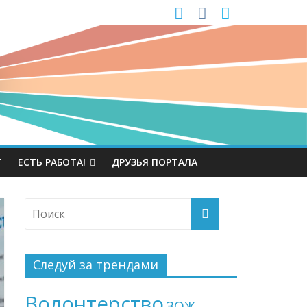
Т
ЕСТЬ РАБОТА!
ДРУЗЬЯ ПОРТАЛА
Следуй за трендами
Волонтерство
ЗОЖ