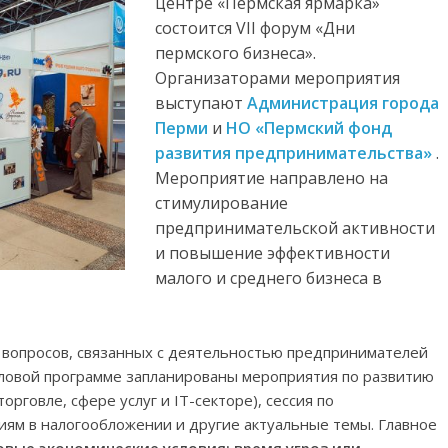
центре «Пермская ярмарка»
состоится VII форум «Дни
пермского бизнеса».
Организаторами мероприятия
выступают
Администрация города
Перми
и
НО «Пермский фонд
развития предпринимательства»
.
Мероприятие направлено на
стимулирование
предпринимательской активности
и повышение эффективности
малого и среднего бизнеса в
вопросов, связанных с деятельностью предпринимателей
еловой программе запланированы мероприятия по развитию
орговле, сфере услуг и IT-секторе), сессия по
иям в налогообложении и другие актуальные темы. Главное