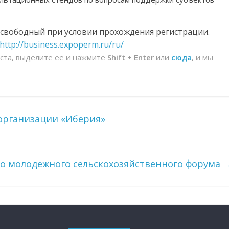
 свободный при условии прохождения регистрации.
http://business.expoperm.ru/ru/
йста, выделите ее и нажмите
Shift + Enter
или
сюда
, и мы
организации «Иберия»
го молодежного сельскохозяйственного форума