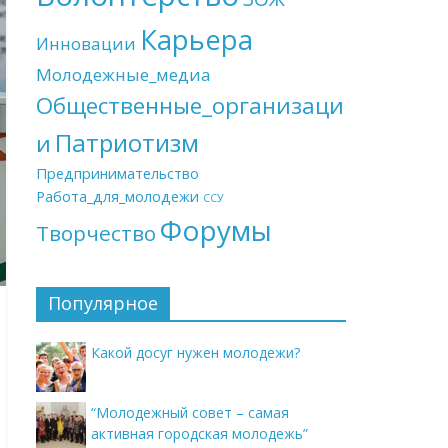
Карьера
Инновации
Молодежные_медиа
Общественные_организаци
Патриотизм
и
Предпринимательство
Работа_для_молодежи
ССУ
Форумы
Творчество
Популярное
Какой досуг нужен молодежи?
“Молодежный совет – самая
активная городская молодежь”