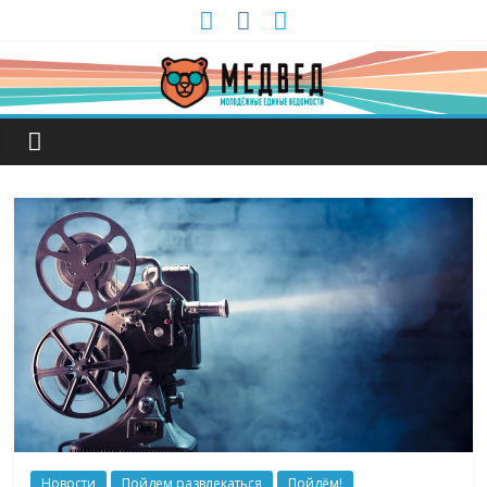
Новости
Пойдем развлекаться
Пойдём!