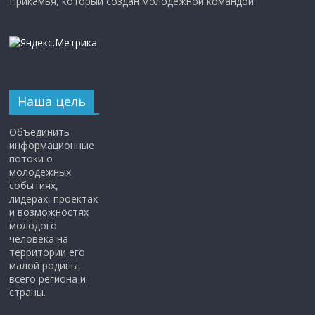
Прикамья, который создан молодежной командой.
Наша цель
Объединить
информационные
потоки о
молодежных
событиях,
лидерах, проектах
и возможностях
молодого
человека на
территории его
малой родины,
всего региона и
страны.