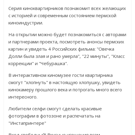
Серия киноквартирников познакомит всех желающих
с историей и современным состоянием пермской
киноиндустрии.
На открытии можно будет познакомиться с авторами
и партнерами проекта, посмотреть анонсы пермских
картин и увидеть 4 Российских фильма: "Овечка
Долли была злая и рано умерла", "22 минуты", "Класс
коррекции" и "Чебурашка".
В интерактивном киномузее гости квартирника
смогут "хлопнуть" в настоящую хлопушку, увидеть
кинокамеру прошлого века и потрогать много всего
интересного.
Любители селфи смогут сделать красивые
фотографии в фотозоне и распечатать на
"Инстапринтере"
Вход свободный! Вкусные угощения всем