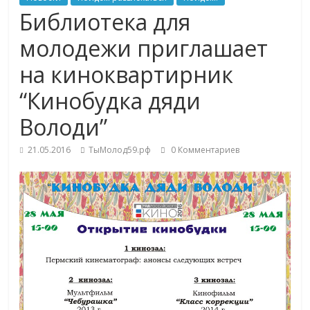
Библиотека для
молодежи приглашает
на киноквартирник
“Кинобудка дяди
Володи”
21.05.2016
ТыМолод59.рф
0 Комментариев