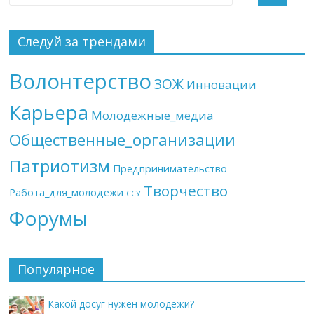
Следуй за трендами
Волонтерство
ЗОЖ
Инновации
Карьера
Молодежные_медиа
Общественные_организации
Патриотизм
Предпринимательство
Творчество
Работа_для_молодежи
ССУ
Форумы
Популярное
Какой досуг нужен молодежи?