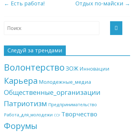
←
Есть работа!
Отдых по-майски
→
Следуй за трендами
Волонтерство
ЗОЖ
Инновации
Карьера
Молодежные_медиа
Общественные_организации
Патриотизм
Предпринимательство
Творчество
Работа_для_молодежи
ССУ
Форумы