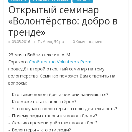
Открытый семинар
«Волонтёрство: добро в
тренде»
09.05.2016
ТыМолод59.рф
0 Комментариев
23 мая в Библиотеке им. А. М.
Горького
Сообщество Volunteers Perm
проведёт второй открытый семинар на тему
волонтёрства. Семинар поможет Вам ответить на
вопросы:
– Кто такие волонтёры и чем они занимаются?
– Кто может стать волонтёром?
– Что получают волонтёры за свою деятельность?
– Почему люди становятся волонтёрами?
– Сколько времени работают волонтёры?
– Волонтёры – кто эти люди?