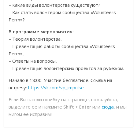
– Какие виды волонтёрства существуют?
– Как стать волонтёром сообщества «Volunteers
Perm»?
В программе мероприятия:
– Теория волонтёрства,
– Презентация работы сообщества «Volunteers
Perm»,
– Ответы на вопросы,
– Презентация волонтёрских проектов за рубежом.
Начало в 18:00. Участие бесплатное. Ссылка на
встречу:
https://vk.com/vp_impulse
Если Вы нашли ошибку на странице, пожалуйста,
выделите ее и нажмите
Shift + Enter
или
сюда
, и мы
мигом ее исправим!