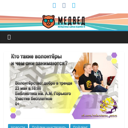
Новости
Пойдем участвовать
Пойдём!