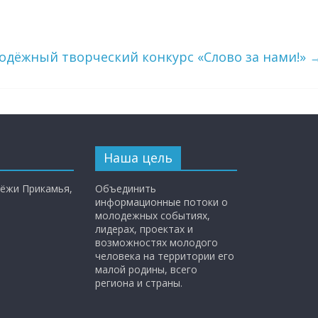
одёжный творческий конкурс «Слово за нами!»
Наша цель
ёжи Прикамья,
Объединить
информационные потоки о
молодежных событиях,
лидерах, проектах и
возможностях молодого
человека на территории его
малой родины, всего
региона и страны.