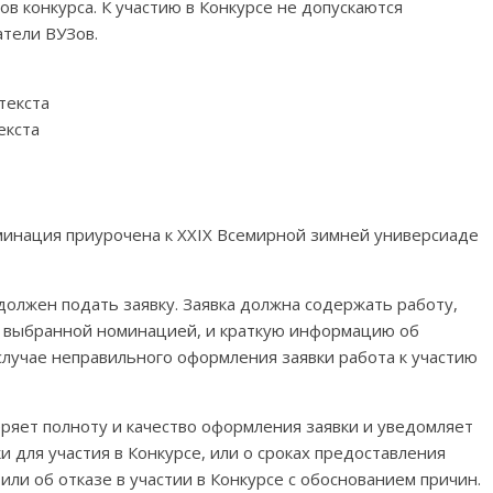
ов конкурса. К участию в Конкурсе не допускаются
тели ВУЗов.
текста
екста
минация приурочена к XXIX Всемирной зимней универсиаде
должен подать заявку. Заявка должна содержать работу,
с выбранной номинацией, и краткую информацию об
 случае неправильного оформления заявки работа к участию
еряет полноту и качество оформления заявки и уведомляет
и для участия в Конкурсе, или о сроках предоставления
и об отказе в участии в Конкурсе с обоснованием причин.