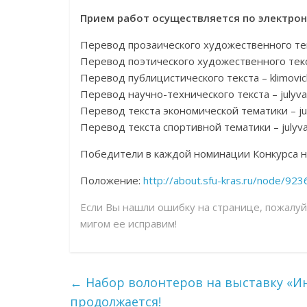
Прием работ осуществляется по электрон
Перевод прозаического художественного текс
Перевод поэтического художественного текст
Перевод публицистического текста – klimovi
Перевод научно-технического текста – julyv
Перевод текста экономической тематики – ju
Перевод текста спортивной тематики – julyv
Победители в каждой номинации Конкурса н
Положение:
http://about.sfu-kras.ru/node/923
Если Вы нашли ошибку на странице, пожалу
мигом ее исправим!
←
Набор волонтеров на выставку «Ин
продолжается!