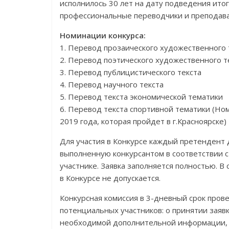
исполнилось 30 лет на дату подведения итог
профессиональные переводчики и преподава
Номинации конкурса:
1. Перевод прозаического художественного 
2. Перевод поэтического художественного т
3. Перевод публицистического текста
4. Перевод научного текста
5. Перевод текста экономической тематики
6. Перевод текста спортивной тематики (Но
2019 года, которая пройдет в г.Красноярске)
Для участия в Конкурсе каждый претендент 
выполненную конкурсантом в соответствии 
участнике. Заявка заполняется полностью. В
в Конкурсе не допускается.
Конкурсная комиссия в 3-дневный срок пров
потенциальных участников: о принятии заявк
необходимой дополнительной информации, ил