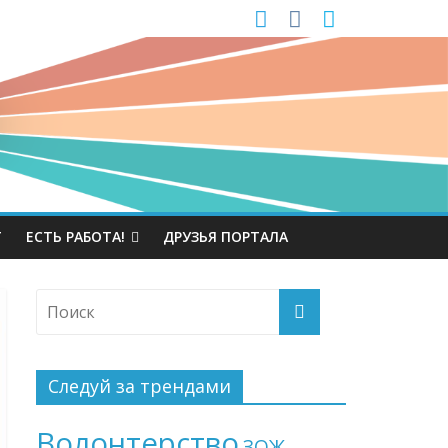
Т
ЕСТЬ РАБОТА!
ДРУЗЬЯ ПОРТАЛА
Следуй за трендами
Волонтерство
ЗОЖ