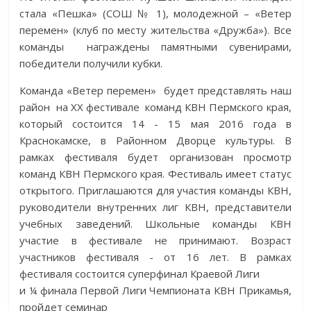
стала «Пешка» (СОШ № 1), молодежной – «Ветер
перемен» (клуб по месту жительства «Дружба»). Все
команды награждены памятными сувенирами,
победители получили кубки.
Команда «Ветер перемен» будет представлять наш
район на XX фестивале команд КВН Пермского края,
который состоится 14 - 15 мая 2016 года в
Краснокамске, в Районном Дворце культуры. В
рамках фестиваля будет организован просмотр
команд КВН Пермского края. Фестиваль имеет статус
открытого. Приглашаются для участия команды КВН,
руководители внутренних лиг КВН, представители
учебных заведений. Школьные команды КВН
участие в фестивале не принимают. Возраст
участников фестиваля - от 16 лет. В рамках
фестиваля состоится суперфинал Краевой Лиги
и ¼ финала Первой Лиги Чемпионата КВН Прикамья,
пройдет семинар