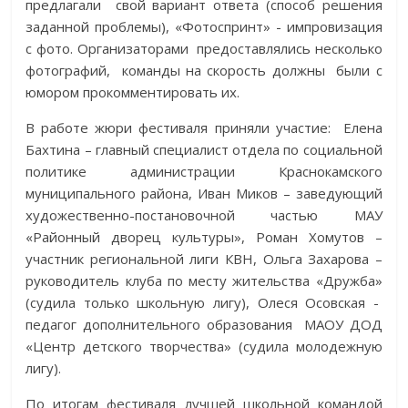
предлагали свой вариант ответа (способ решения
заданной проблемы), «Фотоспринт» - импровизация
с фото. Организаторами предоставлялись несколько
фотографий, команды на скорость должны были с
юмором прокомментировать их.
В работе жюри фестиваля приняли участие: Елена
Бахтина – главный специалист отдела по социальной
политике администрации Краснокамского
муниципального района, Иван Миков – заведующий
художественно-постановочной частью МАУ
«Районный дворец культуры», Роман Хомутов –
участник региональной лиги КВН, Ольга Захарова –
руководитель клуба по месту жительства «Дружба»
(судила только школьную лигу), Олеся Осовская -
педагог дополнительного образования МАОУ ДОД
«Центр детского творчества» (судила молодежную
лигу).
По итогам фестиваля лучшей школьной командой