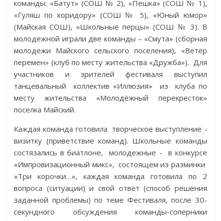
команды: «Батут» (СОШ № 2), «Пешка» (СОШ № 1),
«Гуляш по коридору» (СОШ № 5), «Юный юмор»
(Майская СОШ), «Школьные перцы» (СОШ № 3). В
молодежной играли две команды – «Смута» (сборная
молодежи Майского сельского поселения), «Ветер
перемен» (клуб по месту жительства «Дружба»). Для
участников и зрителей фестиваля выступил
танцевальный коллектив «Иллюзия» из клуба по
месту жительства «Молодёжный перекресток»
поселка Майский.
Каждая команда готовила творческое выступление -
визитку (приветствие команд). Школьные команды
состязались в биатлоне, молодежные - в конкурсе
«Импровизационный микс», состоящем из разминки
«Три корочки…», каждая команда готовила по 2
вопроса (ситуации) и свой ответ (способ решения
заданной проблемы) по теме Фестиваля, после 30-
секундного обсуждения команды-соперники