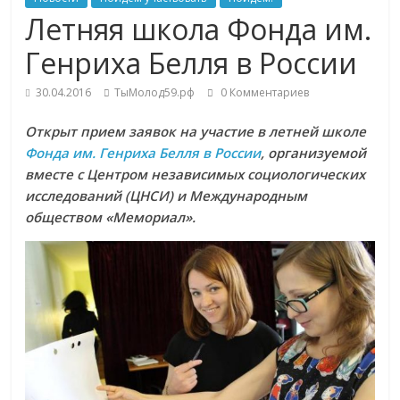
Летняя школа Фонда им.
Генриха Белля в России
30.04.2016
ТыМолод59.рф
0 Комментариев
Открыт прием заявок на участие в летней школе
Фонда им. Генриха Белля в России
, организуемой
вместе с Центром независимых социологических
исследований (ЦНСИ) и Международным
обществом «Мемориал».