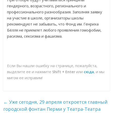
гендерного, возрастного, регионального и
профессионального разнообразия. Заполняя заявку
на участие в школе, организаторы школы
рекомендуют не забывать, что Фонд им. Генриха
Бёлля не приемлет любого проявления гомофобии,
расизма, сексизма и фашизма.
Если Вы нашли ошибку на странице, пожалуйста,
выделите ее и нажмите
Shift + Enter
или
сюда
, и мы
мигом ее исправим!
←
Уже сегодня, 29 апреля откроется главный
городской фонтан Перми у Театра-Театра