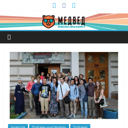
Новости
Пойдем участвовать
Пойдём!