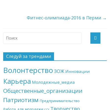
Фитнес-олимпиада-2016 в Перми
→
Следуй за трендами
Волонтерство
ЗОЖ
Инновации
Карьера
Молодежные_медиа
Общественные_организации
Патриотизм
Предпринимательство
Творчество
Работа_для_молодежи
ССУ