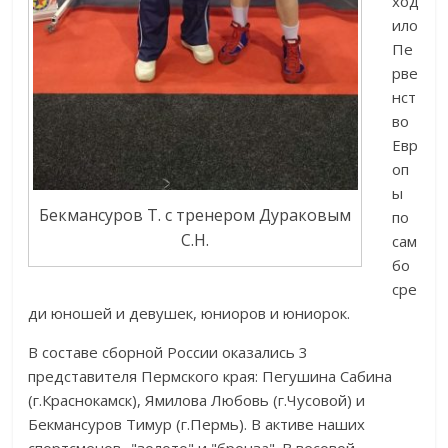
ход
ило
Пе
рве
нст
во
Евр
оп
ы
Бекмансуров Т. с тренером Дураковым
по
С.Н.
сам
бо
сре
ди юношей и девушек, юниоров и юниорок.
В составе сборной России оказались 3
представителя Пермского края: Пегушина Сабина
(г.Краснокамск), Ямилова Любовь (г.Чусовой) и
Бекмансуров Тимур (г.Пермь). В активе наших