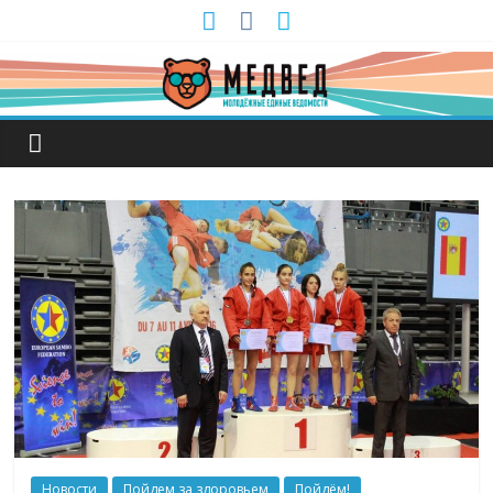
Новости
Пойдем за здоровьем
Пойдём!