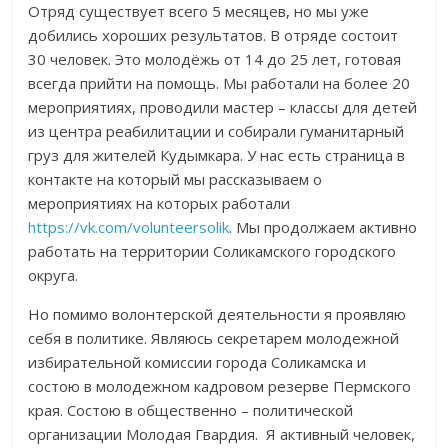
Отряд существует всего 5 месяцев, но мы уже
добились хороших результатов. В отряде состоит
30 человек. Это молодёжь от 14 до 25 лет, готовая
всегда прийти на помощь. Мы работали на более 20
мероприятиях, проводили мастер – классы для детей
из центра реабилитации и собирали гуманитарный
груз для жителей Кудымкара. У нас есть страница в
контакте на который мы рассказываем о
мероприятиях на которых работали
https://vk.com/volunteersolik
. Мы продолжаем активно
работать на территории Соликамского городского
округа.
Но помимо волонтерской деятельности я проявляю
себя в политике. Являюсь секретарем молодежной
избирательной комиссии города Соликамска и
состою в молодежном кадровом резерве Пермского
края. Состою в общественно – политической
организации Молодая Гвардия. Я активный человек,