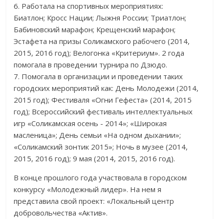
6. Работала на спортивных мероприятиях:
Биатлон; Кросс Нации; Лыжня России; Триатлон;
Бабиновский марафон; Крещенский марафон;
Эстафета на призы Соликамского рабочего (2014,
2015, 2016 год); Велогонка «Критериум». 2 года
помогала в проведении турнира по Дзюдо.
7. Помогала в организации и проведении таких
городских мероприятий как: День Молодежи (2014,
2015 год); Фестиваля «Огни Гефеста» (2014, 2015
год); Всероссийский фестиваль интеллектуальных
игр «Соликамская осень - 2014»; «Широкая
масленица»; День семьи «На одном дыхании»;
«Соликамский зонтик 2015»; Ночь в музее (2014,
2015, 2016 год); 9 мая (2014, 2015, 2016 год).
В конце прошлого года участвовала в городском
конкурсу «Молодежный лидер». На нем я
представила свой проект: «Локальный центр
добровольчества «Актив».