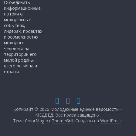
Объединить
информационные
потоки о
молодежных
событиях,
лидерах, проектах
и возможностях
молодого
человека на
территории его
малой родины,
всего региона и
страны.
Копирайт © 2026
Молодёжные единые ведомости –
МЕДВЕД
. Все права защищены.
Тема ColorMag от
ThemeGrill
. Создано на
WordPress
.