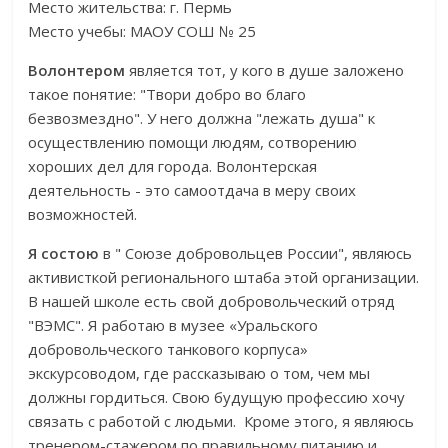
Место жительства: г. Пермь
Место учебы: МАОУ СОШ № 25
Волонтером
является тот, у кого в душе заложено
такое понятие: "Твори добро во благо
безвозмездно". У него должна "лежать душа" к
осуществлению помощи людям, сотворению
хороших дел для города. Волонтерская
деятельность - это самоотдача в меру своих
возможностей.
Я состою
в " Союзе добровольцев России", являюсь
активисткой регионального штаба этой организации.
В нашей школе есть свой добровольческий отряд
"ВЭМС". Я работаю в музее «Уральского
добровольческого танкового корпуса»
экскурсоводом, где рассказываю о том, чем мы
должны гордиться. Свою будущую профессию хочу
связать с работой с людьми. Кроме этого, я являюсь
тренером-стажером по правильному питанию и