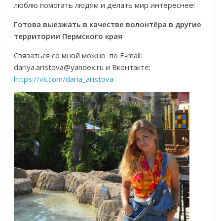
люблю помогать людям и делать мир интереснее!
Готова выезжать в качестве волонтёра в другие
территории Пермского края
Связаться со мной можно по Е-mail:
dariya.aristova@yandex.ru и Вконтакте:
https://vk.com/daria_aristova