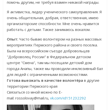
помочь другим, не требуя взамен никакой награды.
Я активистка, лидер ученического самоуправления. Я
очень общительная, добрая, ответственная, имею
организаторские способности. Мне очень нравится
работать с детьми. Также занимаюсь вокалом.
Опыт:
Часто бываю волонтером на разных массовых
мероприятиях Пермского района и своего поселка.
Была на всероссийском съезде добровольцев
"Доброволец России" в Федеральном детском
центре "Смена", там мы посещали детский дом
города Анапы, также мы проводили инклюзивный бал
для людей с ограниченными возможностями.
Готова выезжать в качестве волонтёра
в другие
территории Пермского края
Связаться со мной можно по Е-
mail: rossolovay@mail.ru,
vk.com/id151232292