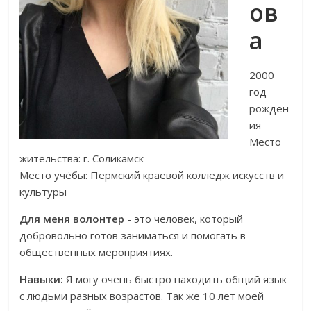
ов
а
2000
год
рожден
ия
Место
жительства: г. Соликамск
Место учёбы: Пермский краевой колледж искусств и
культуры
Для меня волонтер
- это человек, который
добровольно готов заниматься и помогать в
общественных мероприятиях.
Навыки:
Я могу очень быстро находить общий язык
с людьми разных возрастов. Так же 10 лет моей