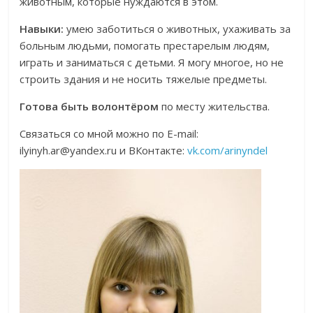
животным, которые нуждаются в этом.
Навыки:
умею заботиться о животных, ухаживать за
больным людьми, помогать престарелым людям,
играть и заниматься с детьми. Я могу многое, но не
строить здания и не носить тяжелые предметы.
Готова быть волонтёром
по месту жительства.
Связаться со мной можно по Е-mail:
ilyinyh.ar@yandex.ru и ВКонтакте:
vk.com/arinyndel