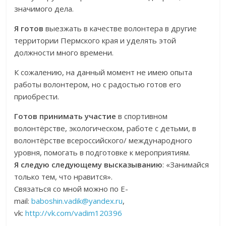
значимого дела.
Я готов
выезжать в качестве волонтера в другие
территории Пермского края и уделять этой
должности много времени.
К сожалению, на данный момент не имею опыта
работы волонтером, но с радостью готов его
приобрести.
Готов принимать участие
в спортивном
волонтёрстве, экологическом, работе с детьми, в
волонтёрстве всероссийского/ международного
уровня, помогать в подготовке к мероприятиям.
Я следую следующему высказыванию
: «Занимайся
только тем, что нравится».
Связаться со мной можно по Е-
mail:
baboshin.vadik@yandex.ru
,
vk:
http://vk.com/vadim120396