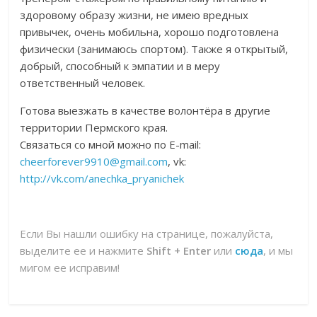
здоровому образу жизни, не имею вредных
привычек, очень мобильна, хорошо подготовлена
физически (занимаюсь спортом). Также я открытый,
добрый, способный к эмпатии и в меру
ответственный человек.
Готова выезжать в качестве волонтёра в другие
территории Пермского края.
Связаться со мной можно по E-mail:
cheerforever9910@gmail.com
, vk:
http://vk.com/anechka_pryanichek
Если Вы нашли ошибку на странице, пожалуйста,
выделите ее и нажмите
Shift + Enter
или
сюда
, и мы
мигом ее исправим!