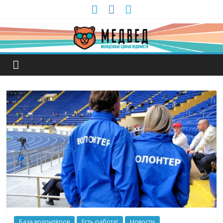
База волонтёров
Есть работа!
Новости