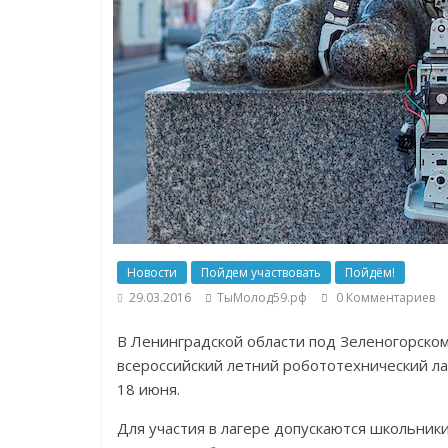
Новости
Пойдем участвовать
Пойдём!
29.03.2016
ТыМолод59.рф
0 Комментариев
В Ленинградской области под Зеленогорско
всероссийский летний робототехнический ла
18 июня.
Для участия в лагере допускаются школьник