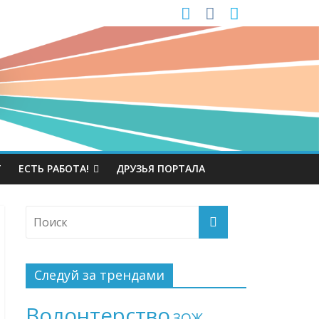
Т
ЕСТЬ РАБОТА!
ДРУЗЬЯ ПОРТАЛА
Следуй за трендами
Волонтерство
ЗОЖ