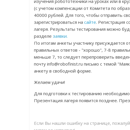
изучения робототехники на уроках или в кр
(с учетом компенсации от Комитета по образ
40000 рублей. Для того, чтобы отправить с
зарегистрироваться на
сайте
. Регистрация 
лагеря. Результаты тестирования можно буд
разделе
заявки.
По итогам анкеты участнику присуждается от
правильных ответов - "хорошо", 7-8 правиль
меньше 7, то следует перепроверить введе
почту info@robofinist.ru письмо с темой "Ма
анкету в свободной форме.
Желаем удачи!
Для подготовки к тестированию необходимо 
Презентация лагеря появится позднее. Пре
Если Вы нашли ошибку на странице, пожалу