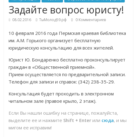
Задайте вопрос юристу!
08.02.2016
ТыМолод59.рф
0 Комментариев
10 февраля 2016 года Пермская краевая библиотека
им. А.М. Горького организует бесплатную
юридическую консультацию для всех жителей.
Юрист Ю. Бондаренко бесплатно проконсультирует
граждан в «Общественной приемной».
Прием осуществляется по предварительной записи.
Телефон для записи и справок: (342) 238-35-29.
Консультация будет проходить в электронном
читальном зале (правое крыло, 2 этаж).
Если Вы нашли ошибку на странице, пожалуйста,
выделите ее и нажмите
Shift + Enter
или
сюда
, и мы
мигом ее исправим!