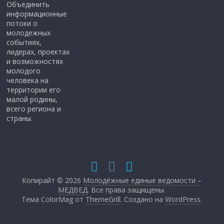
Объединить
информационные
потоки о
молодежных
событиях,
лидерах, проектах
и возможностях
молодого
человека на
территории его
малой родины,
всего региона и
страны.
Копирайт © 2026
Молодёжные единые ведомости –
МЕДВЕД
. Все права защищены.
Тема ColorMag от
ThemeGrill
. Создано на
WordPress
.